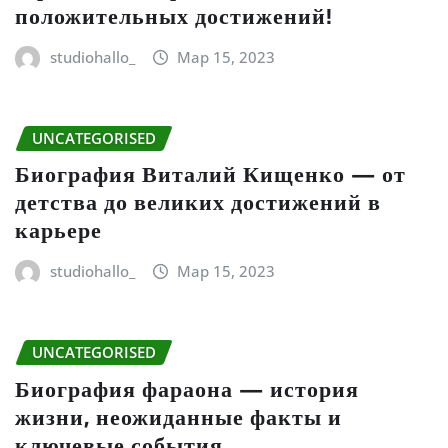
положительных достижений!
studiohallo_
Мар 15, 2023
UNCATEGORISED
Биография Виталий Кищенко — от
детства до великих достижений в
карьере
studiohallo_
Мар 15, 2023
UNCATEGORISED
Биография фараона — история
жизни, неожиданные факты и
ключевые события