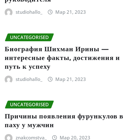
studiohallo_
Мар 21, 2023
UNCATEGORISED
Биография Шихман Ирины —
интересные факты, достижения и
путь к успеху
studiohallo_
Мар 21, 2023
UNCATEGORISED
Причины появления фурункулов в
паху у мужчин
znakcomstva_
Мар 20, 2023