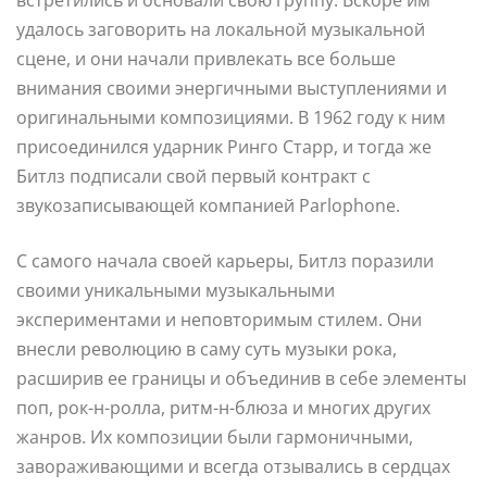
удалось заговорить на локальной музыкальной
сцене, и они начали привлекать все больше
внимания своими энергичными выступлениями и
оригинальными композициями. В 1962 году к ним
присоединился ударник Ринго Старр, и тогда же
Битлз подписали свой первый контракт с
звукозаписывающей компанией Parlophone.
С самого начала своей карьеры, Битлз поразили
своими уникальными музыкальными
экспериментами и неповторимым стилем. Они
внесли революцию в саму суть музыки рока,
расширив ее границы и объединив в себе элементы
поп, рок-н-ролла, ритм-н-блюза и многих других
жанров. Их композиции были гармоничными,
завораживающими и всегда отзывались в сердцах