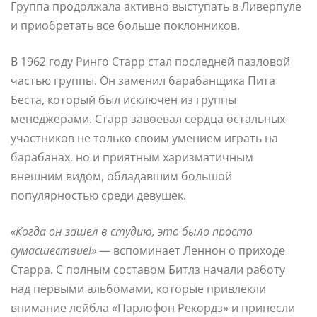
Группа продолжала активно выступать в Ливерпуле
и приобретать все больше поклонников.
В 1962 году Ринго Старр стал последней пазловой
частью группы. Он заменил барабанщика Пита
Беста, который был исключен из группы
менеджерами. Старр завоевал сердца остальных
участников не только своим умением играть на
барабанах, но и приятным харизматичным
внешним видом, обладавшим большой
популярностью среди девушек.
«Когда он зашел в студию, это было просто
сумасшествие!»
— вспоминает Леннон о приходе
Старра. С полным составом Битлз начали работу
над первыми альбомами, которые привлекли
внимание лейбла «Парлофон Рекордз» и принесли