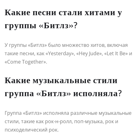
Какие песни стали хитами у
группы «Битлз»?
У группы «Битлз» было множество хитов, включая
такие песни, как «Yesterday», «Hey Jude», «Let It Be» и
«Come Together».
Какие музыкальные стили
группа «Битлз» исполняла?
Группа «Битлз» исполняла различные музыкальные
стили, такие как рок-н-ролл, поп-музыка, рок и
психоделический рок.