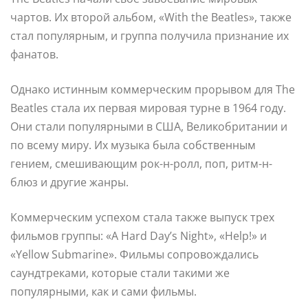
чартов. Их второй альбом, «With the Beatles», также
стал популярным, и группа получила признание их
фанатов.
Однако истинным коммерческим прорывом для The
Beatles стала их первая мировая турне в 1964 году.
Они стали популярными в США, Великобритании и
по всему миру. Их музыка была собственным
гением, смешивающим рок-н-ролл, поп, ритм-н-
блюз и другие жанры.
Коммерческим успехом стала также выпуск трех
фильмов группы: «A Hard Day’s Night», «Help!» и
«Yellow Submarine». Фильмы сопровождались
саундтреками, которые стали такими же
популярными, как и сами фильмы.