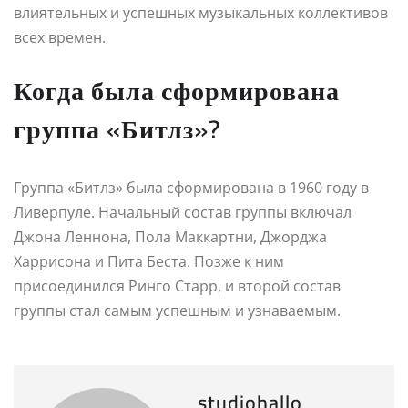
влиятельных и успешных музыкальных коллективов
всех времен.
Когда была сформирована
группа «Битлз»?
Группа «Битлз» была сформирована в 1960 году в
Ливерпуле. Начальный состав группы включал
Джона Леннона, Пола Маккартни, Джорджа
Харрисона и Пита Беста. Позже к ним
присоединился Ринго Старр, и второй состав
группы стал самым успешным и узнаваемым.
studiohallo_