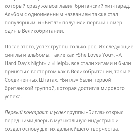
который сразу же возглавил британский хит-парад.
Альбом с одноименным названием также стал
популярным, и «Битлз» получили первый номер
один в Великобритании.
После этого, успех группы только рос. Их следующие
синглы и альбомы, такие как «She Loves You», «A
Hard Day’s Night» и «Help!», все стали хитами и были
приняты с восторгом как в Великобритании, так и в
Соединенных Штатах. «Битлз» были первой
британской группой, которая достигла мирового
успеха.
Первый контракт и успех
группы «Битлз» открыл
перед ними дверь в музыкальную индустрию и
создал основу для их дальнейшего творчества.