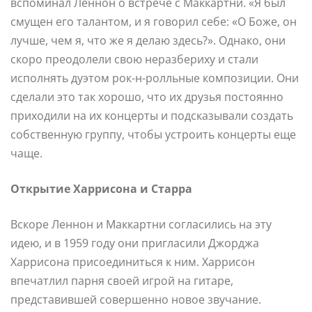
вспоминал Леннон о встрече с Маккартни. «Я был
смущен его талантом, и я говорил себе: «О Боже, он
лучше, чем я, что же я делаю здесь?». Однако, они
скоро преодолели свою неразбериху и стали
исполнять дуэтом рок-н-ролльные композиции. Они
сделали это так хорошо, что их друзья постоянно
приходили на их концерты и подсказывали создать
собственную группу, чтобы устроить концерты еще
чаще.
Открытие Харрисона и Старра
Вскоре Леннон и Маккартни согласились на эту
идею, и в 1959 году они пригласили Джорджа
Харрисона присоединиться к ним. Харрисон
впечатлил парня своей игрой на гитаре,
представившей совершенно новое звучание.