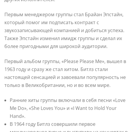
Первым менеджером группы стал Брайан Эпстайн,
который помог им подписать контракт с
звукозаписывающей компанией и добиться успеха.
Также Эпстайн изменил имидж группы и сделал их
более пригодными для широкой аудитории.
Первый альбом группы, «Please Please Me», вышел в
1963 году и сразу же стал хитом. Битлз стали
настоящей сенсацией и завоевали популярность не
только в Великобритании, но и во всем мире.
Ранние хиты группы включали в себя песни «Love
Me Do», «She Loves You» и «I Want to Hold Your
Hand».
В 1964 году Битлз совершили первое
международное турне и выступили на концертах в