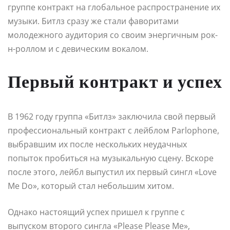
группе контракт на глобальное распространение их
музыки. Битлз сразу же стали фаворитами
молодежного аудитория со своим энергичным рок-
н-роллом и с девическим вокалом.
Первый контракт и успех
В 1962 году группа «Битлз» заключила свой первый
профессиональный контракт с лейблом Parlophone,
выбравшим их после нескольких неудачных
попыток пробиться на музыкальную сцену. Вскоре
после этого, лейбл выпустил их первый сингл «Love
Me Do», который стал небольшим хитом.
Однако настоящий успех пришел к группе с
выпуском второго сингла «Please Please Me»,