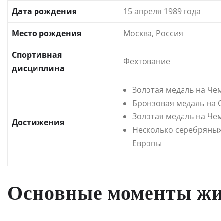
Дата рождения
15 апреля 1989 года
Место рождения
Москва, Россия
Спортивная
Фехтование
дисциплина
Золотая медаль на Че
Бронзовая медаль на 
Золотая медаль на Че
Достижения
Несколько серебряных
Европы
Основные моменты жи