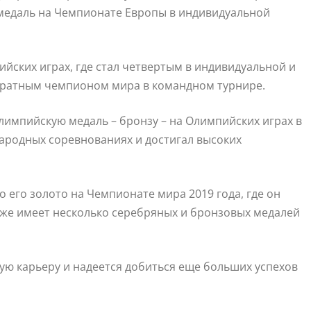
 медаль на Чемпионате Европы в индивидуальной
ийских играх, где стал четвертым в индивидуальной и
укратным чемпионом мира в командном турнире.
лимпийскую медаль – бронзу – на Олимпийских играх в
ародных соревнованиях и достигал высоких
его золото на Чемпионате мира 2019 года, где он
же имеет несколько серебряных и бронзовых медалей
ю карьеру и надеется добиться еще больших успехов