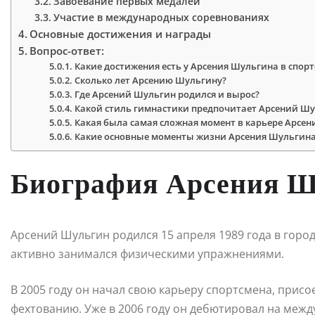
Завоевание первых медалей
Участие в международных соревнованиях
Основные достижения и награды
Вопрос-ответ:
Какие достижения есть у Арсения Шульгина в спорт
Сколько лет Арсению Шульгину?
Где Арсений Шульгин родился и вырос?
Какой стиль гимнастики предпочитает Арсений Ш
Какая была самая сложная момент в карьере Арсе
Какие основные моменты жизни Арсения Шульгин
Биография Арсения Ш
Арсений Шульгин родился 15 апреля 1989 года в город
активно занимался физическими упражнениями.
В 2005 году он начал свою карьеру спортсмена, при
фехтованию. Уже в 2006 году он дебютировал на меж