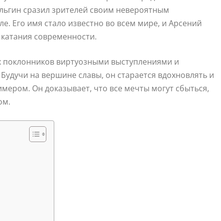
ульгин сразил зрителей своим невероятным
е. Его имя стало известно во всем мире, и Арсений
 катания современности.
х поклонников виртуозными выступлениями и
Будучи на вершине славы, он старается вдохновлять и
ером. Он доказывает, что все мечты могут сбыться,
ом.