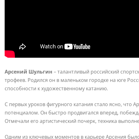
Арсений Шульгин
– талантливый российский спортс
трофеев. Родился он в маленьком городке на юге Росс
способности к художественному катанию.
С первых уроков фигурного катания стало ясно, что 
потенциалом. Он быстро продвигался вперед, побежд
Отмечали его артистический почерк, техника выполне
Одним из ключевых моментов в карьере Арсения было