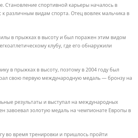
ве. Становление спортивной карьеры началось в
 к различным видам спорта. Отец вовлек мальчика в
силы в прыжках в высоту и был поражен этим видом
егкоатлетическому клубу, где его обнаружили
ку в прыжках в высоту, поэтому в 2004 году был
играл свою первую международную медаль — бронзу на
льные результаты и выступал на международных
смен завоевал золотую медаль на чемпионате Европы в
огу во время тренировки и пришлось пройти