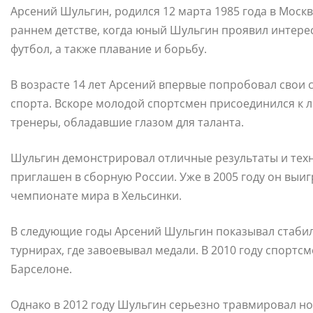
Арсений Шульгин, родился 12 марта 1985 года в Моск
раннем детстве, когда юный Шульгин проявил интерес
футбол, а также плавание и борьбу.
В возрасте 14 лет Арсений впервые попробовал свои 
спорта. Вскоре молодой спортсмен присоединился к л
тренеры, обладавшие глазом для таланта.
Шульгин демонстрировал отличные результаты и техни
приглашен в сборную России. Уже в 2005 году он вы
чемпионате мира в Хельсинки.
В следующие годы Арсений Шульгин показывал стаби
турнирах, где завоевывал медали. В 2010 году спорт
Барселоне.
Однако в 2012 году Шульгин серьезно травмировал н