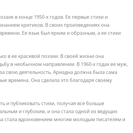
заик в конце 1950-х годов. Ее первые стихи и
знанием критиков. В своих произведениях она
ремени. Ее язык был ярким и образным, а ее стихи
ко в ее красивой поэзии. В своей жизни она
ьбу в необычном направлении. В 1960-х годах ее муж,
за свою деятельность. Ариадна должна была сама
ные времена. Она сделала это благодаря своему
ь и публиковать стихи, получая все больше
альным и глубоким, и она стала одной из ведущих
тва стала вдохновением многим молодым писателям и