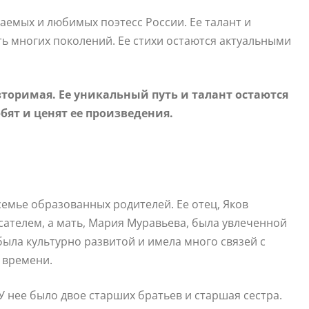
аемых и любимых поэтесс России. Ее талант и
ь многих поколений. Ее стихи остаются актуальными
вторимая. Ее уникальный путь и талант остаются
ят и ценят ее произведения.
семье образованных родителей. Ее отец, Яков
сателем, а мать, Мария Муравьева, была увлеченной
ыла культурно развитой и имела много связей с
 времени.
 нее было двое старших братьев и старшая сестра.