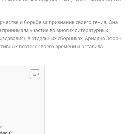
честве и борьбе за признание своего гения. Она
и принимала участие во многих литературных
 издавались в отдельных сборниках. Ариадна Эфрон
тивных поэтесс своего времени и оставила
н?
Эфрон?