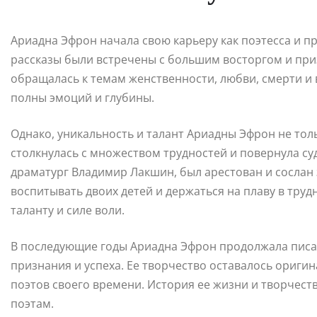
Ариадна Эфрон начала свою карьеру как поэтесса и про
рассказы были встречены с большим восторгом и при
обращалась к темам женственности, любви, смерти и в
полны эмоций и глубины.
Однако, уникальность и талант Ариадны Эфрон не толь
столкнулась с множеством трудностей и повернула суд
драматург Владимир Лакшин, был арестован и сослан 
воспитывать двоих детей и держаться на плаву в труд
таланту и силе воли.
В последующие годы Ариадна Эфрон продолжала писат
признания и успеха. Ее творчество оставалось оригин
поэтов своего времени. История ее жизни и творчес
поэтам.