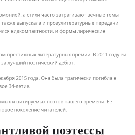
рмонией, а стихи часто затрагивают вечные темы
н также выпускала и прозулитературные передачи
ился видкомпактности, и формы лирические
м престижных литературных премий. В 2011 году ей
за лучший поэтический дебют.
кабря 2015 года. Она была трагически погибла в
ое 34-летие.
имых и цитируемых поэтов нашего времени. Ее
новое поколение читателей.
антливой поэтессы