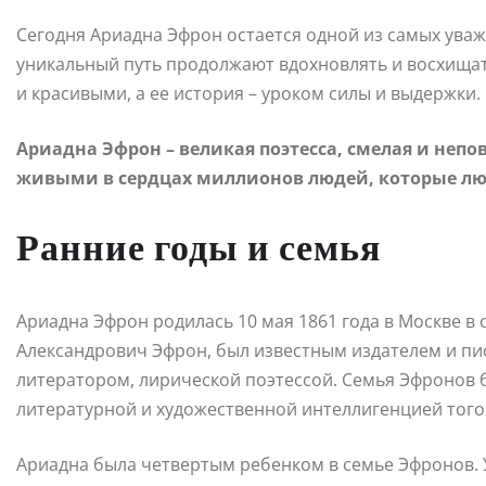
Сегодня Ариадна Эфрон остается одной из самых уваж
уникальный путь продолжают вдохновлять и восхищат
и красивыми, а ее история – уроком силы и выдержки.
Ариадна Эфрон – великая поэтесса, смелая и непо
живыми в сердцах миллионов людей, которые люб
Ранние годы и семья
Ариадна Эфрон родилась 10 мая 1861 года в Москве в 
Александрович Эфрон, был известным издателем и пи
литератором, лирической поэтессой. Семья Эфронов б
литературной и художественной интеллигенцией того
Ариадна была четвертым ребенком в семье Эфронов. У