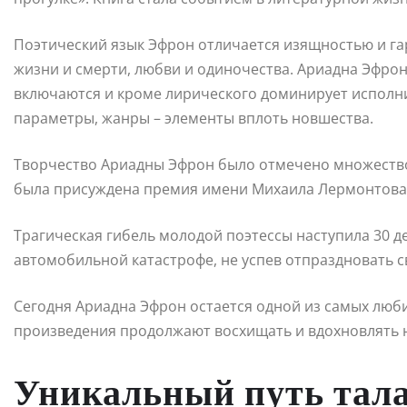
Поэтический язык Эфрон отличается изящностью и га
жизни и смерти, любви и одиночества. Ариадна Эфро
включаются и кроме лирического доминирует исполн
параметры, жанры – элементы вплоть новшества.
Творчество Ариадны Эфрон было отмечено множество
была присуждена премия имени Михаила Лермонтова 
Трагическая гибель молодой поэтессы наступила 30 де
автомобильной катастрофе, не успев отпраздновать св
Сегодня Ариадна Эфрон остается одной из самых люб
произведения продолжают восхищать и вдохновлять 
Уникальный путь тал