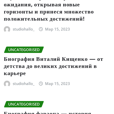
ожидания, открывая новые
горизонты и принеся множество
положительных достижений!
studiohallo_
Мар 15, 2023
UNCATEGORISED
Биография Виталий Кищенко — от
детства до великих достижений в
карьере
studiohallo_
Мар 15, 2023
UNCATEGORISED
Биография фараона — история