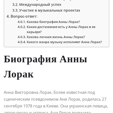
Международный успех
Участие в музыкальных проектах
Вопрос-ответ:
Какова биография Анны Лорак?
Какие достижения есть у Анны Лорак в ее
карьере?
Какова личная жизнь Анны Лорак?
Какого жанра музыку исполняет Анна Лорак?
Биография Анны
Лорак
Анна Викторовна Лорак, более известная под
сценическим псевдонимом Ани Лорак, родилась 27
сентября 1978 года в Киеве. Она украинская певица,
автор песен и актриса. Ани Лорак получила