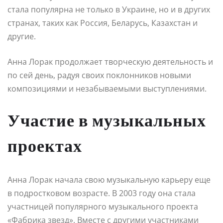
стала популярна не только в Украине, но и в других
странах, таких как Россия, Беларусь, Казахстан и
другие.
Анна Лорак продолжает творческую деятельность и
по сей день, радуя своих поклонников новыми
композициями и незабываемыми выступлениями.
Участие в музыкальных
проектах
Анна Лорак начала свою музыкальную карьеру еще
в подростковом возрасте. В 2003 году она стала
участницей популярного музыкального проекта
«Фабрика звезд». Вместе с другими участниками