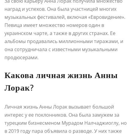
За свою карьеру Анна Лорак получила множество
наград и успехов. Она была участницей многих
музыкальных фестивалей, включая «Евровидение».
Певица имеет множество номеров один в
украинском чарте, а также в других странах. Ее
альбомы продавались миллионными тиражами, и
она сотрудничала с известными музыкальными
продюсерами.
Какова личная жизнь Анны
Лорак?
Личная жизнь Анны Лорак вызывает большой
интерес у ее поклонников. Она была замужем за
турецким бизнесменом Мурадом Налчаджиоглу, но
в 2019 году пара объявила о разводе. У них также