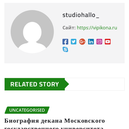
studiohallo_
Сайт:
https://vipikona.ru
RELATED STORY
UNCATEGORISED
Биография декана Московского
государственного университета