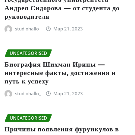
Андрея Сидорова — от студента до
руководителя
studiohallo_
Мар 21, 2023
UNCATEGORISED
Биография Шихман Ирины —
интересные факты, достижения и
путь к успеху
studiohallo_
Мар 21, 2023
UNCATEGORISED
Причины появления фурункулов в