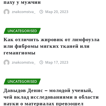
паху у мужчин
znakcomstva_
Мар 20, 2023
UNCATEGORISED
Как отличить жировик от лимфоузла
или фибромы мягких тканей или
гемангиомы
znakcomstva_
Мар 17, 2023
UNCATEGORISED
Давыдов Денис – молодой ученый,
чей вклад исследованиями в области
науки о материалах превзошел