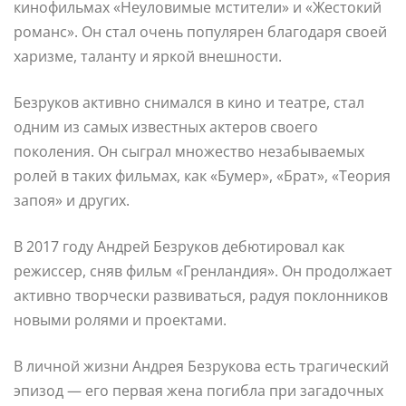
кинофильмах «Неуловимые мстители» и «Жестокий
романс». Он стал очень популярен благодаря своей
харизме, таланту и яркой внешности.
Безруков активно снимался в кино и театре, стал
одним из самых известных актеров своего
поколения. Он сыграл множество незабываемых
ролей в таких фильмах, как «Бумер», «Брат», «Теория
запоя» и других.
В 2017 году Андрей Безруков дебютировал как
режиссер, сняв фильм «Гренландия». Он продолжает
активно творчески развиваться, радуя поклонников
новыми ролями и проектами.
В личной жизни Андрея Безрукова есть трагический
эпизод — его первая жена погибла при загадочных