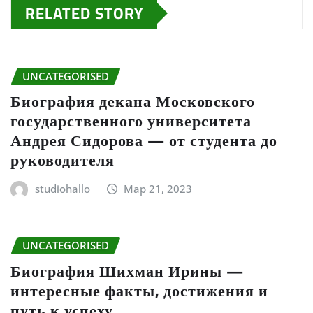
RELATED STORY
UNCATEGORISED
Биография декана Московского
государственного университета
Андрея Сидорова — от студента до
руководителя
studiohallo_
Мар 21, 2023
UNCATEGORISED
Биография Шихман Ирины —
интересные факты, достижения и
путь к успеху