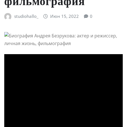
фильмография
studiohallo_
Июн 15, 2022
0