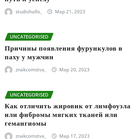
studiohallo_
Мар 21, 2023
UNCATEGORISED
Причины появления фурункулов в
паху у мужчин
znakcomstva_
Мар 20, 2023
UNCATEGORISED
Как отличить жировик от лимфоузла
или фибромы мягких тканей или
гемангиомы
znakcomstva_
Мар 17, 2023