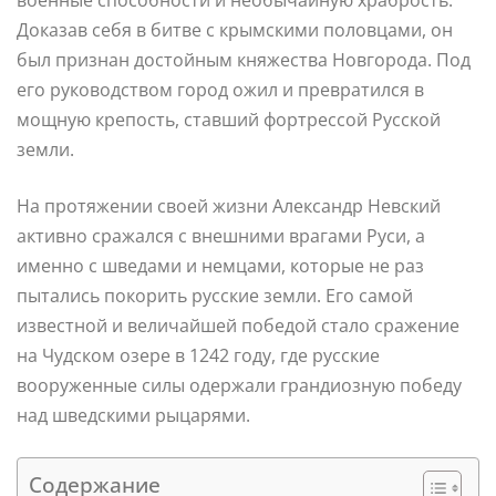
Доказав себя в битве с крымскими половцами, он
был признан достойным княжества Новгорода. Под
его руководством город ожил и превратился в
мощную крепость, ставший фортрессой Русской
земли.
На протяжении своей жизни Александр Невский
активно сражался с внешними врагами Руси, а
именно с шведами и немцами, которые не раз
пытались покорить русские земли. Его самой
известной и величайшей победой стало сражение
на Чудском озере в 1242 году, где русские
вооруженные силы одержали грандиозную победу
над шведскими рыцарями.
Содержание