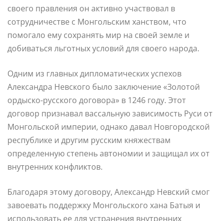
своего правления он активно участвовал в
сотрудничестве с Монгольским ханством, что
помогало ему сохранять мир на своей земле и
добиваться льготных условий для своего народа.
Одним из главных дипломатических успехов
Александра Невского было заключение «Золотой
ордыско-русского договора» в 1246 году. Этот
договор признавал вассальную зависимость Руси от
Монгольской империи, однако давал Новгородской
республике и другим русским княжествам
определенную степень автономии и защищал их от
внутренних конфликтов.
Благодаря этому договору, Александр Невский смог
завоевать поддержку Монгольского хана Батыя и
использовать ее для устранения внутренних