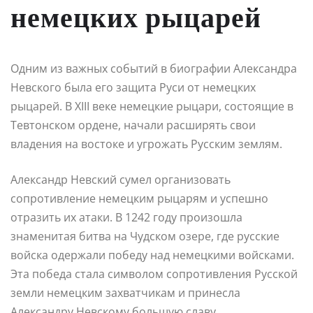
немецких рыцарей
Одним из важных событий в биографии Александра
Невского была его защита Руси от немецких
рыцарей. В XIII веке немецкие рыцари, состоящие в
Тевтонском ордене, начали расширять свои
владения на востоке и угрожать Русским землям.
Александр Невский сумел организовать
сопротивление немецким рыцарям и успешно
отразить их атаки. В 1242 году произошла
знаменитая битва на Чудском озере, где русские
войска одержали победу над немецкими войсками.
Эта победа стала символом сопротивления Русской
земли немецким захватчикам и принесла
Александру Невскому большую славу.