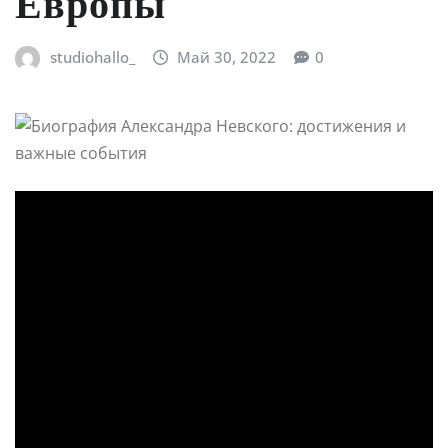
Европы
studiohallo_
Май 30, 2022
0