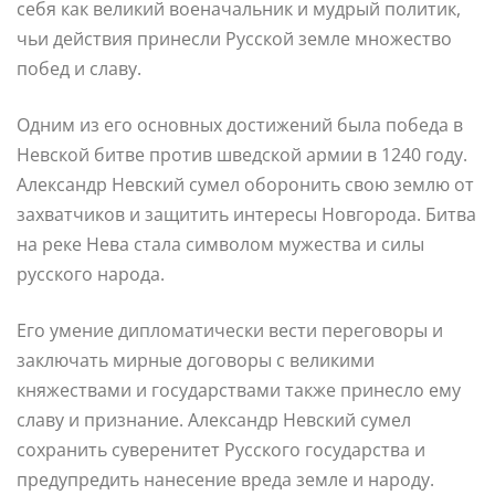
себя как великий военачальник и мудрый политик,
чьи действия принесли Русской земле множество
побед и славу.
Одним из его основных достижений была победа в
Невской битве против шведской армии в 1240 году.
Александр Невский сумел оборонить свою землю от
захватчиков и защитить интересы Новгорода. Битва
на реке Нева стала символом мужества и силы
русского народа.
Его умение дипломатически вести переговоры и
заключать мирные договоры с великими
княжествами и государствами также принесло ему
славу и признание. Александр Невский сумел
сохранить суверенитет Русского государства и
предупредить нанесение вреда земле и народу.