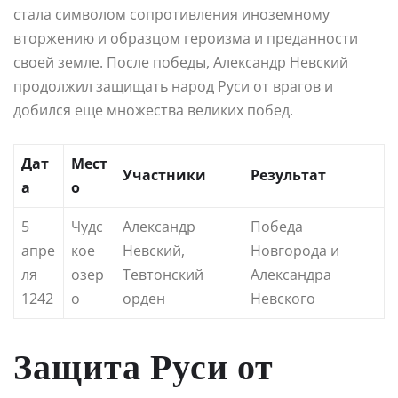
стала символом сопротивления иноземному
вторжению и образцом героизма и преданности
своей земле. После победы, Александр Невский
продолжил защищать народ Руси от врагов и
добился еще множества великих побед.
Дат
Мест
Участники
Результат
а
о
5
Чудс
Александр
Победа
апре
кое
Невский,
Новгорода и
ля
озер
Тевтонский
Александра
1242
о
орден
Невского
Защита Руси от