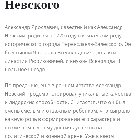
Невского
Александр Ярославич, известный как Александр
Невский, родился в 1220 году в княжеском роду
исторического города Переяславля-Залесского. Он
был сыном Ярослава Всеволодовича, князя из
династии Рюриковичей, и внуком Всеволода III
Большое Гнездо.
По преданию, еще в раннем детстве Александр
Невский продемонстрировал уникальные качества
и лидерские способности. Считается, что он был
очень смелым и отважным ребенком, что сыграло
важную роль в формировании его характера и
позже помогло ему достичь успехов на
политической и военной арене. Уже в юном