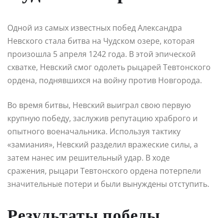
Одной из самых известных побед Александра
Невского стала битва на Чудском озере, которая
произошла 5 апреля 1242 года. В этой эпической
схватке, Невский смог одолеть рыцарей Тевтонского
ордена, поднявшихся на войну против Новгорода.
Во время битвы, Невский выиграл свою первую
крупную победу, заслужив репутацию храброго и
опытного военачальника. Используя тактику
«замиания», Невский разделил вражеские силы, а
затем нанес им решительный удар. В ходе
сражения, рыцари Тевтонского ордена потерпели
значительные потери и были вынуждены отступить.
Результаты победы