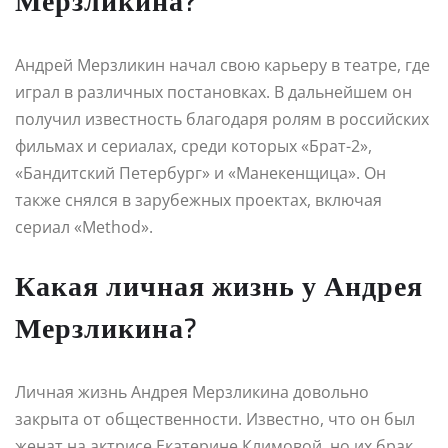
Мерзликина?
Андрей Мерзликин начал свою карьеру в театре, где
играл в различных постановках. В дальнейшем он
получил известность благодаря ролям в российских
фильмах и сериалах, среди которых «Брат-2»,
«Бандитский Петербург» и «Манекенщица». Он
также снялся в зарубежных проектах, включая
сериал «Method».
Какая личная жизнь у Андрея
Мерзликина?
Личная жизнь Андрея Мерзликина довольно
закрыта от общественности. Известно, что он был
женат на актрисе Екатерине Климовой, но их брак