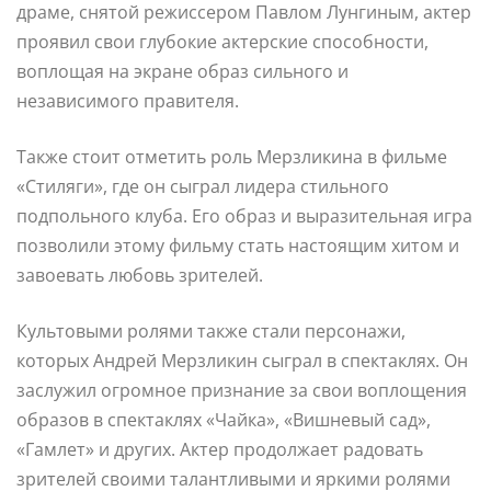
драме, снятой режиссером Павлом Лунгиным, актер
проявил свои глубокие актерские способности,
воплощая на экране образ сильного и
независимого правителя.
Также стоит отметить роль Мерзликина в фильме
«Стиляги», где он сыграл лидера стильного
подпольного клуба. Его образ и выразительная игра
позволили этому фильму стать настоящим хитом и
завоевать любовь зрителей.
Культовыми ролями также стали персонажи,
которых Андрей Мерзликин сыграл в спектаклях. Он
заслужил огромное признание за свои воплощения
образов в спектаклях «Чайка», «Вишневый сад»,
«Гамлет» и других. Актер продолжает радовать
зрителей своими талантливыми и яркими ролями