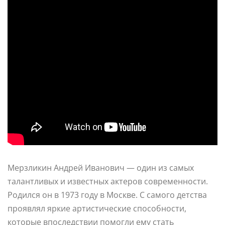
Мерзликин Андрей Иванович — один из самых
талантливых и известных актеров современности.
Родился он в 1973 году в Москве. С самого детства
проявлял яркие артистические способности,
которые впоследствии помогли ему стать