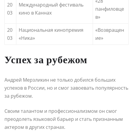
«28
20
Международный фестиваль
панфиловце
03
кино в Каннах
в»
20
Национальная кинопремия
«Возвращен
03
«Ника»
ие»
Успех за рубежом
Андрей Мерзликин не только добился больших
успехов в России, но и смог завоевать популярность
за рубежом.
Своим талантом и профессионализмом он смог
преодолеть языковой барьер и стать признанным
актером в других странах.