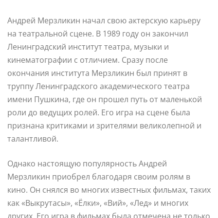
Андрей Мерзликин начал свою актерскую карьеру
на театральной сцене. В 1989 году он закончил
Ленинградский институт театра, музыки и
кинематографии с отличием. Сразу после
окончания института Мерзликин был принят в
труппу Ленинградского академического театра
имени Пушкина, где он прошел путь от маленькой
роли до ведущих ролей. Его игра на сцене была
признана критиками и зрителями великолепной и
талантливой.
Однако настоящую популярность Андрей
Мерзликин приобрел благодаря своим ролям в
кино. Он снялся во многих известных фильмах, таких
как «Выкрутасы», «Ёлки», «Вий», «Лед» и многих
других. Его игра в фильмах была отмечена не только