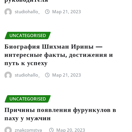
studiohallo_
Мар 21, 2023
UNCATEGORISED
Биография Шихман Ирины —
интересные факты, достижения и
путь к успеху
studiohallo_
Мар 21, 2023
UNCATEGORISED
Причины появления фурункулов в
паху у мужчин
znakcomstva_
Мар 20, 2023