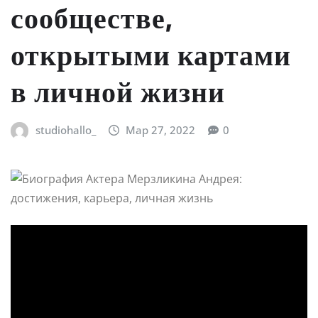
сообществе,
открытыми картами
в личной жизни
studiohallo_
Мар 27, 2022
0