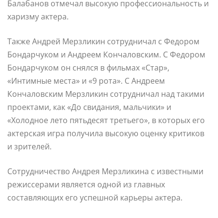
Балабанов отмечал высокую профессиональность и
харизму актера.
Также Андрей Мерзликин сотрудничал с Федором
Бондарчуком и Андреем Кончаловским. С Федором
Бондарчуком он снялся в фильмах «Стар»,
«Интимные места» и «9 рота». С Андреем
Кончаловским Мерзликин сотрудничал над такими
проектами, как «До свидания, мальчики» и
«Холодное лето пятьдесят третьего», в которых его
актерская игра получила высокую оценку критиков
и зрителей.
Сотрудничество Андрея Мерзликина с известными
режиссерами является одной из главных
составляющих его успешной карьеры актера.