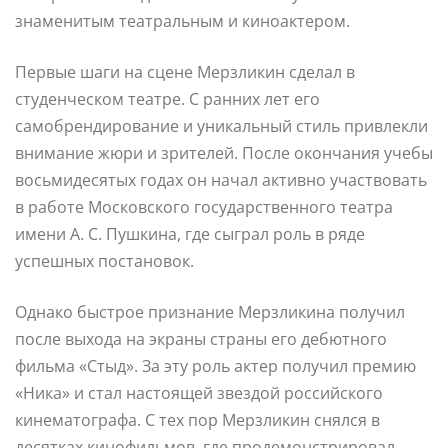
знаменитым театральным и киноактером.
Первые шаги на сцене Мерзликин сделал в
студенческом театре. С ранних лет его
самобрендирование и уникальный стиль привлекли
внимание жюри и зрителей. После окончания учебы
восьмидесятых годах он начал активно участвовать
в работе Московского государственного театра
имени А. С. Пушкина, где сыграл роль в ряде
успешных постановок.
Однако быстрое признание Мерзликина получил
после выхода на экраны страны его дебютного
фильма «Стыд». За эту роль актер получил премию
«Ника» и стал настоящей звездой российского
кинематографа. С тех пор Мерзликин снялся в
десятках кинофильмов, где продемонстрировал