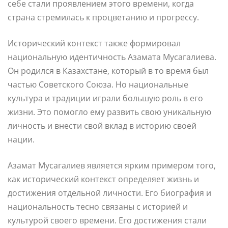
себе стали проявлением этого времени, когда
страна стремилась к процветанию и прогрессу.
Исторический контекст также формировал
национальную идентичность Азамата Мусагалиева.
Он родился в Казахстане, который в то время был
частью Советского Союза. Но национальные
культура и традиции играли большую роль в его
жизни. Это помогло ему развить свою уникальную
личность и внести свой вклад в историю своей
нации.
Азамат Мусагалиев является ярким примером того,
как исторический контекст определяет жизнь и
достижения отдельной личности. Его биография и
национальность тесно связаны с историей и
культурой своего времени. Его достижения стали