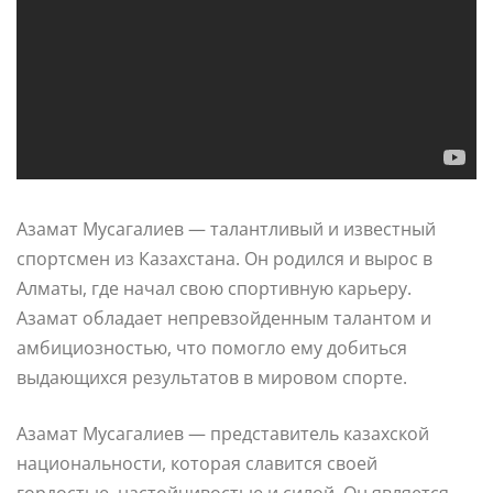
Азамат Мусагалиев — талантливый и известный
спортсмен из Казахстана. Он родился и вырос в
Алматы, где начал свою спортивную карьеру.
Азамат обладает непревзойденным талантом и
амбициозностью, что помогло ему добиться
выдающихся результатов в мировом спорте.
Азамат Мусагалиев — представитель казахской
национальности, которая славится своей
гордостью, настойчивостью и силой. Он является