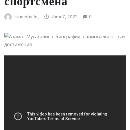
спортсмена
studiohallo_
Июл 7, 2022
0