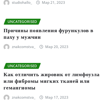
studiohallo_
Мар 21, 2023
UNCATEGORISED
Причины появления фурункулов в
паху у мужчин
znakcomstva_
Мар 20, 2023
UNCATEGORISED
Как отличить жировик от лимфоузла
или фибромы мягких тканей или
гемангиомы
znakcomstva_
Мар 17, 2023