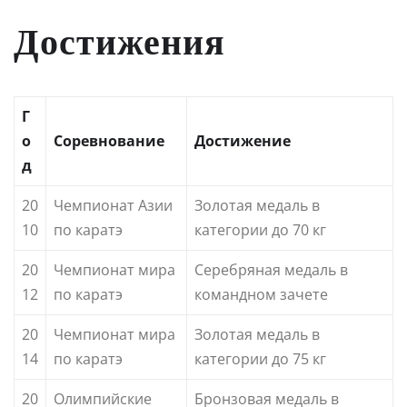
Достижения
Г
о
Соревнование
Достижение
д
20
Чемпионат Азии
Золотая медаль в
10
по каратэ
категории до 70 кг
20
Чемпионат мира
Серебряная медаль в
12
по каратэ
командном зачете
20
Чемпионат мира
Золотая медаль в
14
по каратэ
категории до 75 кг
20
Олимпийские
Бронзовая медаль в