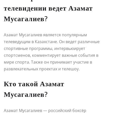
телевидении ведет Азамат
Мусагалиев?
Азамат Мусагалиев является популярным
телеведущим в Казахстане. Он ведет различные
спортивные программы, интервьюирует
спортсменов, комментирует важные события в
мире спорта. Также он принимает участие в
развлекательных проектах и телешоу.
Кто такой Азамат
Мусагалиев?
Азамат Мусагалиев — российский боксёр