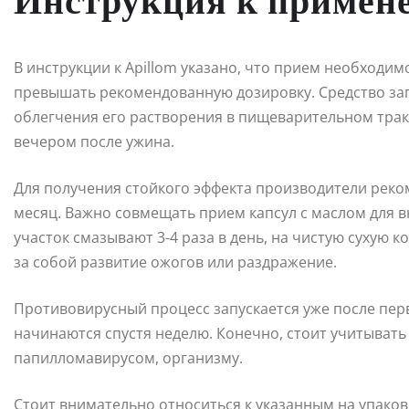
Инструкция к примен
В инструкции к Apillom указано, что прием необходимо
превышать рекомендованную дозировку. Средство за
облегчения его растворения в пищеварительном тракт
вечером после ужина.
Для получения стойкого эффекта производители реко
месяц. Важно совмещать прием капсул с маслом для в
участок смазывают 3-4 раза в день, на чистую сухую 
за собой развитие ожогов или раздражение.
Противовирусный процесс запускается уже после пер
начинаются спустя неделю. Конечно, стоит учитыват
папилломавирусом, организму.
Стоит внимательно относиться к указанным на упаков