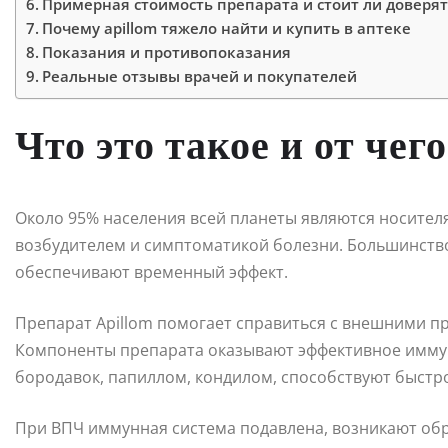
Примерная стоимость препарата и стоит ли доверя
Почему apillom тяжело найти и купить в аптеке
Показания и противопоказания
Реальные отзывы врачей и покупателей
Что это такое и от чег
Около 95% населения всей планеты являются носител
возбудителем и симптоматикой болезни. Большинств
обеспечивают временный эффект.
Препарат Apillom помогает справиться с внешними п
Компоненты препарата оказывают эффективное имму
бородавок, папиллом, кондилом, способствуют быст
При ВПЧ иммунная система подавлена, возникают обра