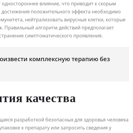
 одностороннее влияние, что приводит к скорым
ля достижения положительного эффекта необходимо
унитета, нейтрализовать вирусные клетки, которые
ок. Правильный алгоритм действий предполагает
устранение симптоматического проявления.
оизвести комплексную терапию без
нтия качества
аяся разработкой безопасных для здоровья человека
паковке к препарату или запросить сведения у