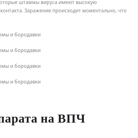
екоторые штаммы вируса имеют высокую
 контакта. Заражение происходит моментально, что
епарата на ВПЧ