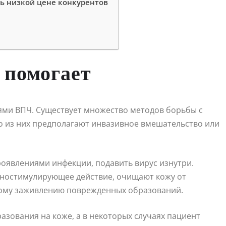
ть низкой цене конкурентов
о помогает
ями ВПЧ. Существует множество методов борьбы с
о из них предполагают инвазивное вмешательство или
роявлениями инфекции, подавить вирус изнутри.
ностимулирующее действие, очищают кожу от
рому заживлению поврежденных образований.
зования на коже, а в некоторых случаях пациент