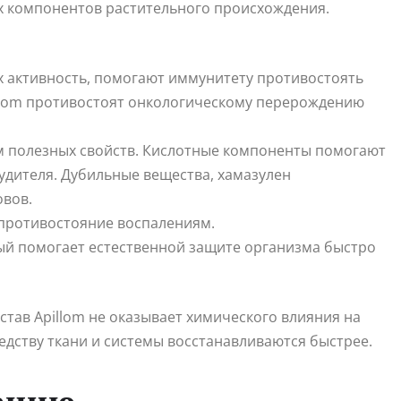
ых компонентов растительного происхождения.
х активность, помогают иммунитету противостоять
illom противостоят онкологическому перерождению
м полезных свойств. Кислотные компоненты помогают
удителя. Дубильные вещества, хамазулен
вов.
 противостояние воспалениям.
й помогает естественной защите организма быстро
став Apillom не оказывает химического влияния на
едству ткани и системы восстанавливаются быстрее.