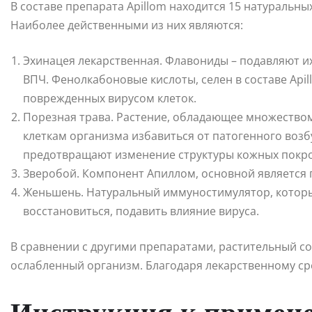
В составе препарата Apillom находится 15 натуральн
Наиболее действенными из них являются:
Эхинацея лекарственная. Флавониды – подавляют и
ВПЧ. Фенолкабоновые кислоты, селен в составе Ap
поврежденных вирусом клеток.
Порезная трава. Растение, обладающее множество
клеткам организма избавиться от патогенного возб
предотвращают изменение структуры кожных покро
Зверобой. Компонент Апиллом, основной является
Женьшень. Натуральный иммуностимулятор, которы
восстановиться, подавить влияние вируса.
В сравнении с другими препаратами, растительный со
ослабленный организм. Благодаря лекарственному ср