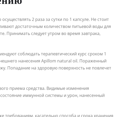
ению
 осуществлять 2 раза за сутки по 1 капсуле. Не стоит
пивают достаточным количеством питьевой воды для
е. Принимать следует утром во время завтрака,
мендуют соблюдать терапевтический курс сроком 1
нешнего нанесения Apillom natural oil. Пораженный
кожу. Попадание на здоровую поверхность не повлечет
вого приема средства. Видимые изменения
ь состояние иммунной системы и урон, нанесенный
ке требованиям, касательно способа и срока хранения