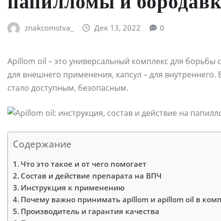
папилломы и бородав
znakcomstva_
Дек 13, 2022
0
Apillom oil – это универсальный комплекс для борьб
для внешнего применения, капсул – для внутреннего
стало доступным, безопасным.
Содержание
Что это такое и от чего помогает
Состав и действие препарата на ВПЧ
Инструкция к применению
Почему важно принимать apillom и apillom oil в ком
Производитель и гарантия качества