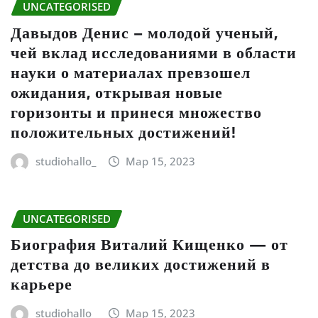
UNCATEGORISED
Давыдов Денис – молодой ученый,
чей вклад исследованиями в области
науки о материалах превзошел
ожидания, открывая новые
горизонты и принеся множество
положительных достижений!
studiohallo_
Мар 15, 2023
UNCATEGORISED
Биография Виталий Кищенко — от
детства до великих достижений в
карьере
studiohallo_
Мар 15, 2023