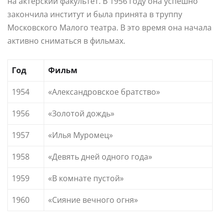
на актерский факультет. В 1956 году она успешно
закончила институт и была принята в труппу
Московского Малого театра. В это время она начала
активно сниматься в фильмах.
Год
Фильм
1954
«Александровское братство»
1956
«Золотой дождь»
1957
«Илья Муромец»
1958
«Девять дней одного года»
1959
«В комнате пустой»
1960
«Сияние вечного огня»