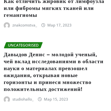
Как отличить жировик от лимфоузла
или фибромы мягких тканей или
гемангиомы
znakcomstva_
Мар 17, 2023
UNCATEGORISED
Давыдов Денис – молодой ученый,
чей вклад исследованиями в области
науки о материалах превзошел
ожидания, открывая новые
горизонты и принеся множество
положительных достижений!
studiohallo_
Мар 15, 2023