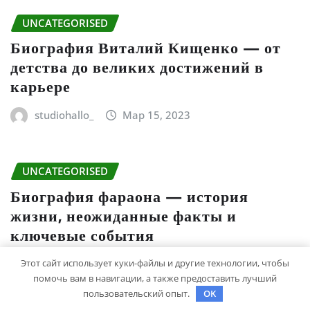
UNCATEGORISED
Биография Виталий Кищенко — от
детства до великих достижений в
карьере
studiohallo_
Мар 15, 2023
UNCATEGORISED
Биография фараона — история
жизни, неожиданные факты и
ключевые события
Этот сайт использует куки-файлы и другие технологии, чтобы
studiohallo_
Мар 14, 2023
помочь вам в навигации, а также предоставить лучший
пользовательский опыт.
OK