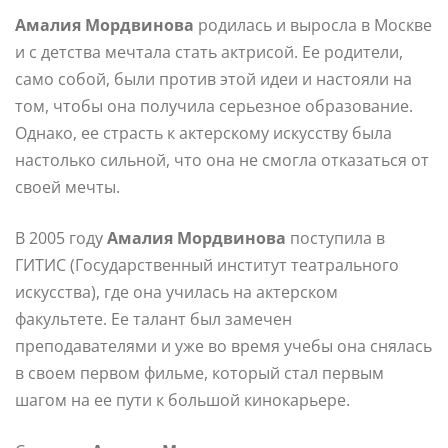
Амалия Мордвинова
родилась и выросла в Москве
и с детства мечтала стать актрисой. Ее родители,
само собой, были против этой идеи и настояли на
том, чтобы она получила серьезное образование.
Однако, ее страсть к актерскому искусству была
настолько сильной, что она не смогла отказаться от
своей мечты.
В 2005 году
Амалия Мордвинова
поступила в
ГИТИС (Государственный институт театрального
искусства), где она училась на актерском
факультете. Ее талант был замечен
преподавателями и уже во время учебы она снялась
в своем первом фильме, который стал первым
шагом на ее пути к большой кинокарьере.