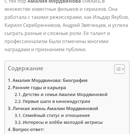
С тех пор
Амалия Мордвинова
снялась в
множестве известных фильмов и сериалов. Она
работала с такими режиссерами, как Ильдар Якубов,
Кирилл Серебренников, Андрей Звягинцев, и успела
сыграть разные и сложные роли. Ее талант и
профессионализм были отмечены многими
наградами и признанием публики.
Содержание
Амалия Мордвинова: биография
Ранние годы и карьера
Детство и семья Амалии Мордвиновой
Первые шаги в киноиндустрии
Личная жизнь Амалии Мордвиновой
Семейный статус и отношения
Интересы и хобби молодой актрисы
Вопрос-ответ: