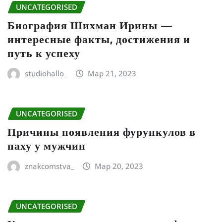
UNCATEGORISED
Биография Шихман Ирины —
интересные факты, достижения и
путь к успеху
studiohallo_
Мар 21, 2023
UNCATEGORISED
Причины появления фурункулов в
паху у мужчин
znakcomstva_
Мар 20, 2023
UNCATEGORISED