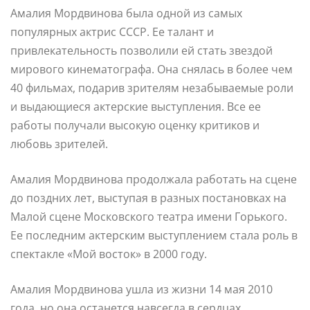
Амалия Мордвинова была одной из самых
популярных актрис СССР. Ее талант и
привлекательность позволили ей стать звездой
мирового кинематографа. Она снялась в более чем
40 фильмах, подарив зрителям незабываемые роли
и выдающиеся актерские выступления. Все ее
работы получали высокую оценку критиков и
любовь зрителей.
Амалия Мордвинова продолжала работать на сцене
до поздних лет, выступая в разных постановках на
Малой сцене Московского театра имени Горького.
Ее последним актерским выступлением стала роль в
спектакле «Мой восток» в 2000 году.
Амалия Мордвинова ушла из жизни 14 мая 2010
года, но она останется навсегда в сердцах