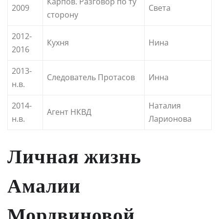
Карпов. Разговор по ту
2009
Света
сторону
2012-
Кухня
Нина
2016
2013-
Следователь Протасов
Инна
н.в.
2014-
Наталия
Агент НКВД
н.в.
Ларионова
Личная жизнь
Амалии
Мордвиновой