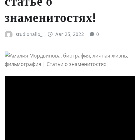
статье о
знаменитостях!
studiohallo_
Авг 25, 2022
0