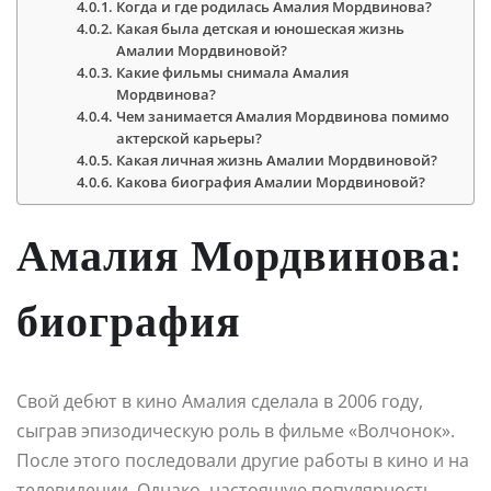
Когда и где родилась Амалия Мордвинова?
Какая была детская и юношеская жизнь
Амалии Мордвиновой?
Какие фильмы снимала Амалия
Мордвинова?
Чем занимается Амалия Мордвинова помимо
актерской карьеры?
Какая личная жизнь Амалии Мордвиновой?
Какова биография Амалии Мордвиновой?
Амалия Мордвинова:
биография
Свой дебют в кино Амалия сделала в 2006 году,
сыграв эпизодическую роль в фильме «Волчонок».
После этого последовали другие работы в кино и на
телевидении. Однако, настоящую популярность