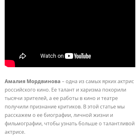
Амалия Мордвинова
– одна из самых ярких актрис
российского кино. Ее талант и харизма покорили
тысячи зрителей, а ее работы в кино и театре
получили признание критиков. В этой статье мы
расскажем о ее биографии, личной жизни и
фильмографии, чтобы узнать больше о талантливой
актрисе.