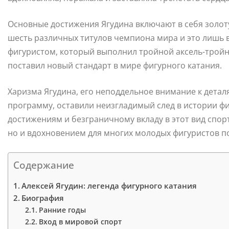
Основные достижения Ягудина включают в себя золоту
шесть различных титулов чемпиона мира и это лишь в
фигуристом, который выполнил тройной аксель-тройн
поставил новый стандарт в мире фигурного катания.
Харизма Ягудина, его неподдельное внимание к детал
программу, оставили неизгладимый след в истории ф
достижениям и безграничному вкладу в этот вид спорта
но и вдохновением для многих молодых фигуристов по
Содержание
Алексей Ягудин: легенда фигурного катания
Биография
Ранние годы
Вход в мировой спорт