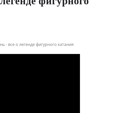
 легенде фигурного