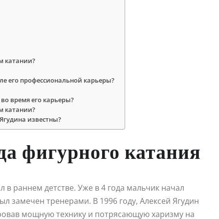
м катании?
сле его профессиональной карьеры?
во время его карьеры?
м катании?
 Ягудина известны?
да фигурного катания
 в раннем детстве. Уже в 4 года мальчик начал
ыл замечен тренерами. В 1996 году, Алексей Ягудин
ровав мощную технику и потрясающую харизму на