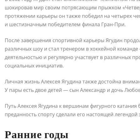
шокировав мир своим потрясающим прыжком «Четверно
протяжении карьеры он также победил на четырех ч
и шестизначным победителем финала Гран-При.
После завершения спортивной карьеры Ягудин продол
различных шоу и стал тренером в хоккейной команде
деятельностью и регулярно участвует в различных пр
социальных инициатив.
Личная жизнь Алексея Ягудина также достойна вниман
У пары есть двое детей — сын Александр и дочь Любов
Путь Алексея Ягудина к вершинам фигурного катания б
преданность спорту сделали его настоящей легендой э
Ранние годы