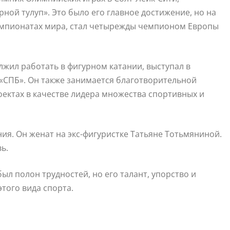
й тулуп». Это было его главное достижение, но на
емпионатах мира, стал четырежды чемпионом Европы
жил работать в фигурном катании, выступал в
 «СПБ». Он также занимается благотворительной
оектах в качестве лидера множества спортивных и
ия. Он женат на экс-фигуристке Татьяне Тотьмяниной.
ь.
ыл полон трудностей, но его талант, упорство и
того вида спорта.