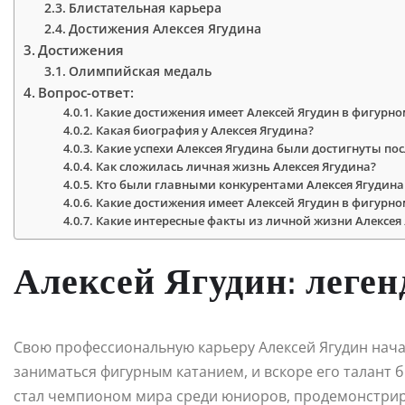
Блистательная карьера
Достижения Алексея Ягудина
Достижения
Олимпийская медаль
Вопрос-ответ:
Какие достижения имеет Алексей Ягудин в фигурно
Какая биография у Алексея Ягудина?
Какие успехи Алексея Ягудина были достигнуты по
Как сложилась личная жизнь Алексея Ягудина?
Кто были главными конкурентами Алексея Ягудина 
Какие достижения имеет Алексей Ягудин в фигурно
Какие интересные факты из личной жизни Алексея
Алексей Ягудин: леген
Свою профессиональную карьеру Алексей Ягудин начал
заниматься фигурным катанием, и вскоре его талант б
стал чемпионом мира среди юниоров, продемонстри