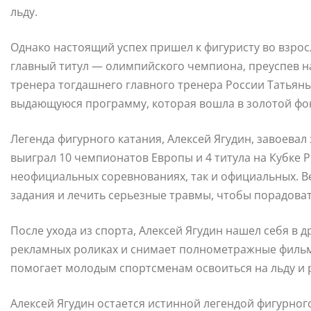
льду.
Однако настоящий успех пришел к фигуристу во взросл
главный титул — олимпийского чемпиона, преуспев на
тренера тогдашнего главного тренера России Татьян
выдающуюся программу, которая вошла в золотой фон
Легенда фигурного катания, Алексей Ягудин, завоевал 
выиграл 10 чемпионатов Европы и 4 титула на Кубке Р
неофициальных соревнованиях, так и официальных. 
задания и лечить серьезные травмы, чтобы порадова
После ухода из спорта, Алексей Ягудин нашел себя в д
рекламных роликах и снимает полнометражные фильм
помогает молодым спортсменам освоиться на льду и р
Алексей Ягудин остается истинной легендой фигурного