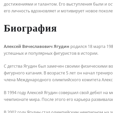
достижениями и талантом. Его выступления были и о
его личность вдохновляет и мотивирует новое покол
Биография
Алексей Вячеславович Ягудин
родился 18 марта 198
успешных и популярных фигуристов в истории.
С детства Ягудин был замечен своими физическими в
фигурного катания. В возрасте 5 лет он начал тренир
члена Международного олимпийского комитета Алекс
В 1994 году Алексей Ягудин совершил свой дебют на 
чемпионате мира. После этого его карьера развивала
В 2002 году Ягудин стал олимпийским чемпионом на з