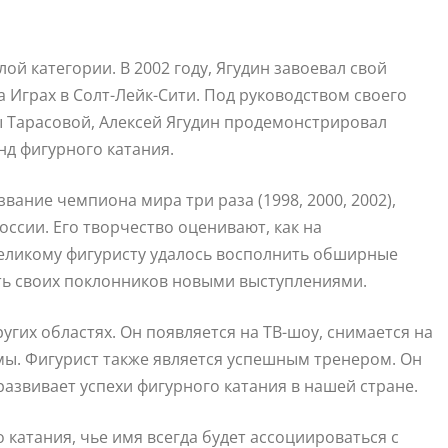
ой категории. В 2002 году, Ягудин завоевал свой
 Играх в Солт-Лейк-Сити. Под руководством своего
ы Тарасовой, Алексей Ягудин продемонстрировал
д фигурного катания.
звание чемпиона мира три раза (1998, 2000, 2002),
оссии. Его творчество оценивают, как на
Великому фигуристу удалось восполнить обширные
ть своих поклонников новыми выступлениями.
ругих областях. Он появляется на ТВ-шоу, снимается на
ы. Фигурист также является успешным тренером. Он
азвивает успехи фигурного катания в нашей стране.
 катания, чье имя всегда будет ассоциироваться с