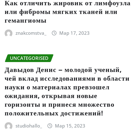
Как отличить жировик от лимфоузла
или фибромы мягких тканей или
гемангиомы
znakcomstva_
Мар 17, 2023
UNCATEGORISED
Давыдов Денис – молодой ученый,
чей вклад исследованиями в области
науки о материалах превзошел
ожидания, открывая новые
горизонты и принеся множество
положительных достижений!
studiohallo_
Мар 15, 2023