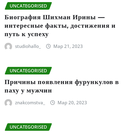
UNCATEGORISED
Биография Шихман Ирины —
интересные факты, достижения и
путь к успеху
studiohallo_
Мар 21, 2023
UNCATEGORISED
Причины появления фурункулов в
паху у мужчин
znakcomstva_
Мар 20, 2023
UNCATEGORISED