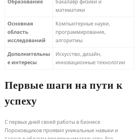
Образование
бакалавр физики и
математики
Основная
Компьютерные науки,
область
программирование,
исследований
алгоритмы
Дополнительны
Искусство, дизайн,
е интересы
инновационные технологии
Первые шаги на пути к
успеху
С первых дней своей работы в бизнесе
Пороховщиков проявил уникальные навыки и
талант в области предпринимательства. Его