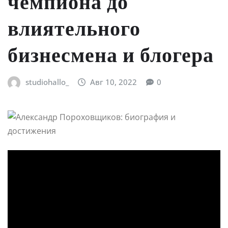
чемпиона до
влиятельного
бизнесмена и блогера
studiohallo_
Авг 10, 2022
0