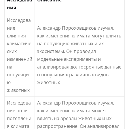
ния
Исследова
ние
Александр Пороховщиков изучал,
влияния
как изменения климата могут влиять
климатиче
на популяцию животных и их
ских
экосистемы. Он проводил
изменений
модельные эксперименты и
на
анализировал долгосрочные данные
популяци
о популяциях различных видов
ю
животных
животных
Исследова
Александр Пороховщиков изучал,
ние роли
как изменение климата может
потеплени
влиять на ареалы животных и их
я климата
распространение. Он анализировал