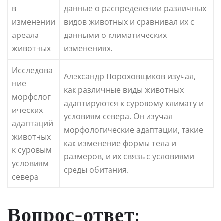
в
данные о распределении различных
изменении
видов животных и сравнивал их с
ареала
данными о климатических
животных
изменениях.
Исследова
Александр Пороховщиков изучал,
ние
как различные виды животных
морфолог
адаптируются к суровому климату и
ических
условиям севера. Он изучал
адаптаций
морфологические адаптации, такие
животных
как изменение формы тела и
к суровым
размеров, и их связь с условиями
условиям
среды обитания.
севера
Вопрос-ответ: