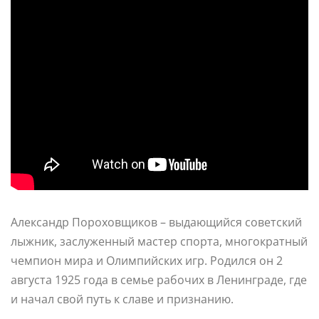
Александр Пороховщиков – выдающийся советский
лыжник, заслуженный мастер спорта, многократный
чемпион мира и Олимпийских игр. Родился он 2
августа 1925 года в семье рабочих в Ленинграде, где
и начал свой путь к славе и признанию.