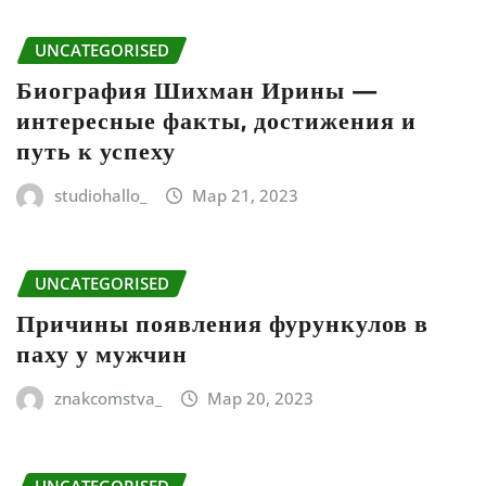
UNCATEGORISED
Биография Шихман Ирины —
интересные факты, достижения и
путь к успеху
studiohallo_
Мар 21, 2023
UNCATEGORISED
Причины появления фурункулов в
паху у мужчин
znakcomstva_
Мар 20, 2023
UNCATEGORISED