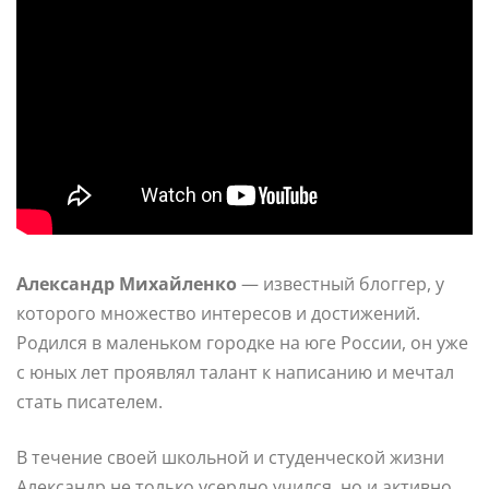
Александр Михайленко
— известный блоггер, у
которого множество интересов и достижений.
Родился в маленьком городке на юге России, он уже
с юных лет проявлял талант к написанию и мечтал
стать писателем.
В течение своей школьной и студенческой жизни
Александр не только усердно учился, но и активно