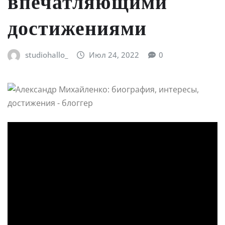
впечатляющими
достижениями
studiohallo_
Июл 24, 2022
0