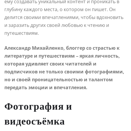
ему создавать уникальный контент и проникать в
глубину каждого места, о котором он пишет. Он
делится своими впечатлениями, чтобы вдохновить
и заразить других своей любовью к чтению и
путешествиям.
Александр Михайленко, блоггер со страстью к
литературе и путешествиям – яркая личность,
которая удивляет своих читателей и
подписчиков не только своими фотографиями,
но и своей проницательностью и талантом
передать эмоции и впечатления.
Фотография и
видеосъёмка