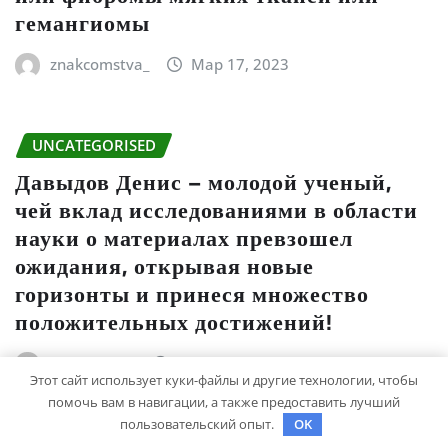
гемангиомы
znakcomstva_
Мар 17, 2023
UNCATEGORISED
Давыдов Денис – молодой ученый,
чей вклад исследованиями в области
науки о материалах превзошел
ожидания, открывая новые
горизонты и принеся множество
положительных достижений!
studiohallo_
Мар 15, 2023
Этот сайт использует куки-файлы и другие технологии, чтобы
помочь вам в навигации, а также предоставить лучший
пользовательский опыт.
OK
UNCATEGORISED