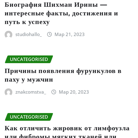
Биография Шихман Ирины —
интересные факты, достижения и
путь к успеху
studiohallo_
Мар 21, 2023
UNCATEGORISED
Причины появления фурункулов в
паху у мужчин
znakcomstva_
Мар 20, 2023
UNCATEGORISED
Как отличить жировик от лимфоузла
или фибромы мягких тканей или