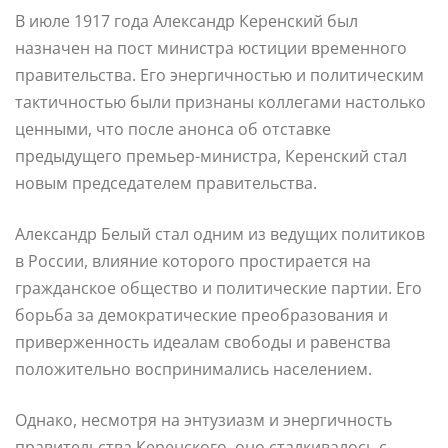
В июле 1917 года Александр Керенский был
назначен на пост министра юстиции временного
правительства. Его энергичностью и политическим
тактичностью были признаны коллегами настолько
ценными, что после анонса об отставке
предыдущего премьер-министра, Керенский стал
новым председателем правительства.
Александр Белый стал одним из ведущих политиков
в России, влияние которого простирается на
гражданское общество и политические партии. Его
борьба за демократические преобразования и
приверженность идеалам свободы и равенства
положительно воспринимались населением.
Однако, несмотря на энтузиазм и энергичность
правительства Керенского, оно сталкивалось с