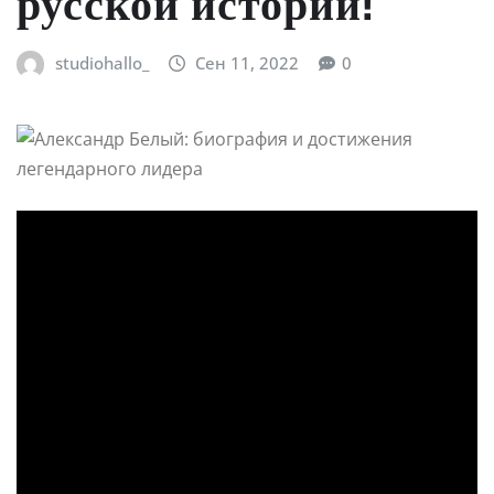
русской истории!
studiohallo_
Сен 11, 2022
0