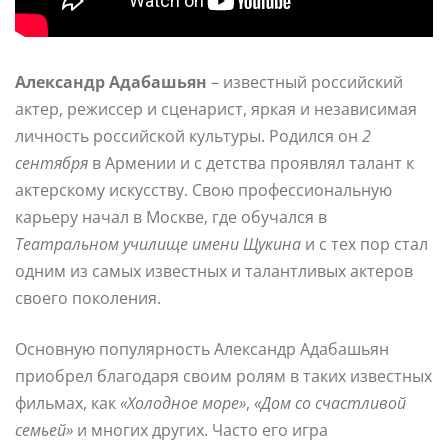
Александр Адабашьян
– известный российский
актер, режиссер и сценарист, яркая и независимая
личность российской культуры. Родился он
2
сентября
в Армении и с детства проявлял талант к
актерскому искусству. Свою профессиональную
карьеру начал в Москве, где обучался в
Театральном училище имени Щукина
и с тех пор стал
одним из самых известных и талантливых актеров
своего поколения.
Основную популярность Александр Адабашьян
приобрел благодаря своим ролям в таких известных
фильмах, как
«Холодное море»
,
«Дом со счастливой
семьей»
и многих других. Часто его игра