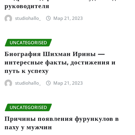
руководителя
studiohallo_
Мар 21, 2023
UNCATEGORISED
Биография Шихман Ирины —
интересные факты, достижения и
путь к успеху
studiohallo_
Мар 21, 2023
UNCATEGORISED
Причины появления фурункулов в
паху у мужчин