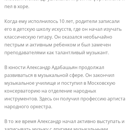
пел в хоре.
Когда ему исполнилось 10 лет, родители записали
его в детскую школу искусств, где он начал изучать
классическую гитару. Он оказался необычайно
пестрым и активным ребенком и был замечен
преподавателями как талантливый музыкант.
В юности Александр Адабашьян продолжал
развиваться в музыкальной сфере. Он закончил
музыкальное училище и поступил в Московскую
консерваторию на отделение народных
инструментов. Здесь он получил профессию артиста
народного оркестра.
В то же время Александр начал активно выступать и
записывать музыку с другими музыкальными