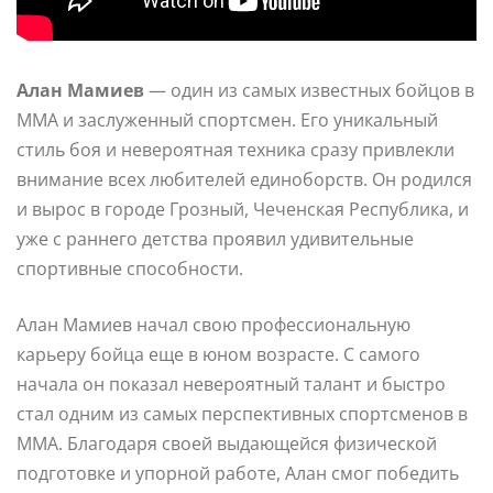
Алан Мамиев
— один из самых известных бойцов в
ММА и заслуженный спортсмен. Его уникальный
стиль боя и невероятная техника сразу привлекли
внимание всех любителей единоборств. Он родился
и вырос в городе Грозный, Чеченская Республика, и
уже с раннего детства проявил удивительные
спортивные способности.
Алан Мамиев начал свою профессиональную
карьеру бойца еще в юном возрасте. С самого
начала он показал невероятный талант и быстро
стал одним из самых перспективных спортсменов в
ММА. Благодаря своей выдающейся физической
подготовке и упорной работе, Алан смог победить