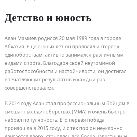
Детство и юность
Алан Мамиев родился 20 мая 1989 года в городе
Абхазия. Ещё с юных лет он проявлял интерес к
единоборствам, активно занимался различными
видами спорта. Благодаря своей неутомимой
работоспособности и настойчивости, он достигал
впечатляющих результатов и каждый раз
совершенствовался.
В 2014 году Алан стал профессиональным бойцом в
смешанных единоборствах (MMA) и очень быстро
набрал популярность. Его первая победа
произошла в 2015 году, и с тех пор он неуклонно
двигается вверх, становясь всё более известным и