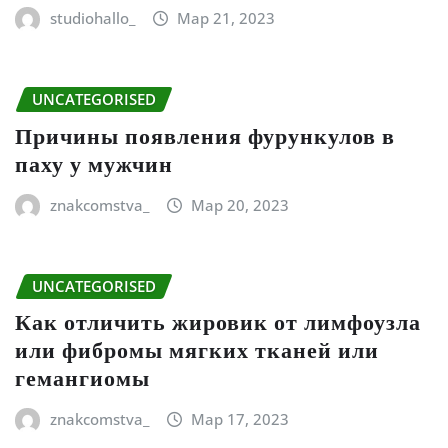
studiohallo_
Мар 21, 2023
UNCATEGORISED
Причины появления фурункулов в
паху у мужчин
znakcomstva_
Мар 20, 2023
UNCATEGORISED
Как отличить жировик от лимфоузла
или фибромы мягких тканей или
гемангиомы
znakcomstva_
Мар 17, 2023