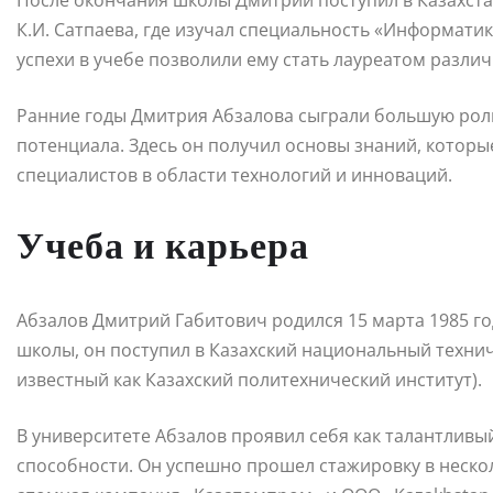
После окончания школы Дмитрий поступил в Казахст
К.И. Сатпаева, где изучал специальность «Информати
успехи в учебе позволили ему стать лауреатом различ
Ранние годы Дмитрия Абзалова сыграли большую роль
потенциала. Здесь он получил основы знаний, которы
специалистов в области технологий и инноваций.
Учеба и карьера
Абзалов Дмитрий Габитович родился 15 марта 1985 го
школы, он поступил в Казахский национальный техниче
известный как Казахский политехнический институт).
В университете Абзалов проявил себя как талантливы
способности. Он успешно прошел стажировку в неско