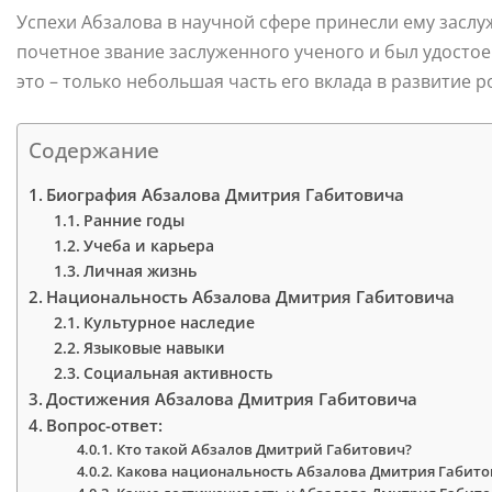
Успехи Абзалова в научной сфере принесли ему заслуж
почетное звание заслуженного ученого и был удосто
это – только небольшая часть его вклада в развитие р
Содержание
Биография Абзалова Дмитрия Габитовича
Ранние годы
Учеба и карьера
Личная жизнь
Национальность Абзалова Дмитрия Габитовича
Культурное наследие
Языковые навыки
Социальная активность
Достижения Абзалова Дмитрия Габитовича
Вопрос-ответ:
Кто такой Абзалов Дмитрий Габитович?
Какова национальность Абзалова Дмитрия Габито