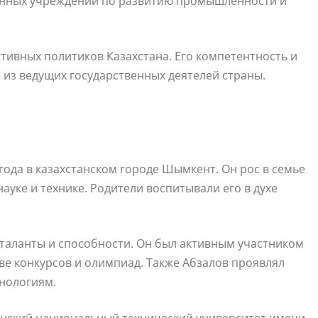
енных учреждений по развитию промышленности и
тивных политиков Казахстана. Его компетентность и
 из ведущих государственных деятелей страны.
года в казахстанском городе Шымкент. Он рос в семье
науке и технике. Родители воспитывали его в духе
таланты и способности. Он был активным участником
ве конкурсов и олимпиад. Также Абзалов проявлял
нологиям.