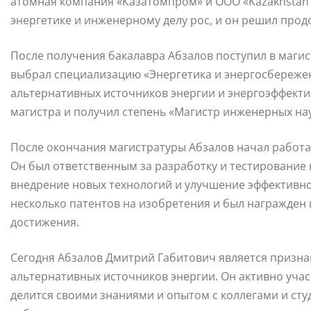
атомная компания «Казатомпром» и ООО «Kazakhstan Pe
энергетике и инженерному делу рос, и он решил прод
После получения бакалавра Абзалов поступил в магис
выбрал специализацию «Энергетика и энергосбережени
альтернативных источников энергии и энергоэффекти
магистра и получил степень «Магистр инженерных нау
После окончания магистратуры Абзалов начал работа
Он был ответственным за разработку и тестирование 
внедрение новых технологий и улучшение эффективно
несколько патентов на изобретения и был награжден
достижения.
Сегодня Абзалов Дмитрий Габитович является призна
альтернативных источников энергии. Он активно уча
делится своими знаниями и опытом с коллегами и сту