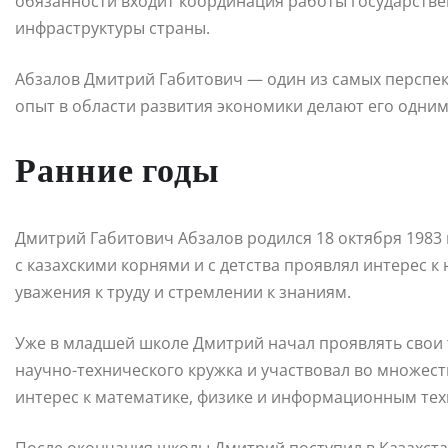
обязанности входит координация работы государств
инфраструктуры страны.
Абзалов Дмитрий Габитович — один из самых перспек
опыт в области развития экономики делают его одним
Ранние годы
Дмитрий Габитович Абзалов родился 18 октября 1983 
с казахскими корнями и с детства проявлял интерес к 
уважения к труду и стремлении к знаниям.
Уже в младшей школе Дмитрий начал проявлять свои 
научно-технического кружка и участвовал во множест
интерес к математике, физике и информационным тех