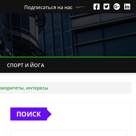
Подписаться на нас
СПОРТ И ЙОГА
риоритеты, интересы
ПОИСК