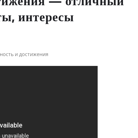
стижения — отличный
ты, интересы