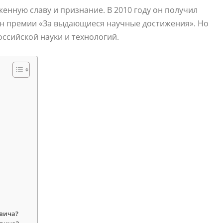
енную славу и признание. В 2010 году он получил
ен премии «За выдающиеся научные достижения». Но
оссийской науки и технологий.
вича?