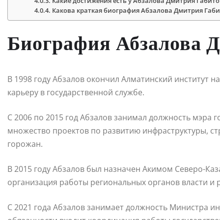
Какие достижения есть у Абзалова Дмитрия Габит
Какова краткая биография Абзалова Дмитрия Габ
Биография Абзалова 
В 1998 году Абзалов окончил Алматинский институт на
карьеру в государственной службе.
С 2006 по 2015 год Абзалов занимал должность мэра 
множество проектов по развитию инфраструктуры, с
горожан.
В 2015 году Абзалов был назначен Акимом Северо-Каз
организация работы региональных органов власти и 
С 2021 года Абзалов занимает должность Министра ин