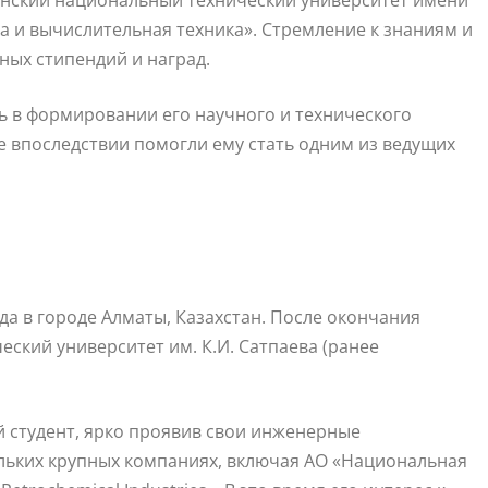
анский национальный технический университет имени
ка и вычислительная техника». Стремление к знаниям и
ных стипендий и наград.
 в формировании его научного и технического
е впоследствии помогли ему стать одним из ведущих
да в городе Алматы, Казахстан. После окончания
ский университет им. К.И. Сатпаева (ранее
й студент, ярко проявив свои инженерные
льких крупных компаниях, включая АО «Национальная