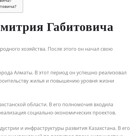
овича?
итовича?
Дмитрия Габитовича
родного хозяйства. После этого он начал свою
города Алматы. В этот период он успешно реализовал
троительству жилья и повышению уровня жизни
ахстанской области. В его полномочия входила
реализация социально-экономических проектов.
дустрии и инфраструктуры развития Казахстана. В его