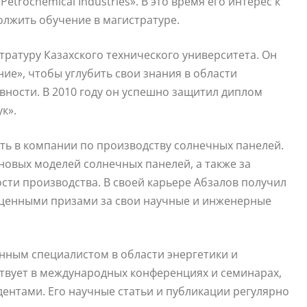
trochemical Industries». В это время его интерес к
олжить обучение в магистратуре.
тратуру Казахского технического университета. Он
е», чтобы углубить свои знания в области
вности. В 2010 году он успешно защитил диплом
к».
ть в компании по производству солнечных панелей.
новых моделей солнечных панелей, а также за
сти производства. В своей карьере Абзалов получил
 ценными призами за свои научные и инженерные
нным специалистом в области энергетики и
ствует в международных конференциях и семинарах,
дентами. Его научные статьи и публикации регулярно