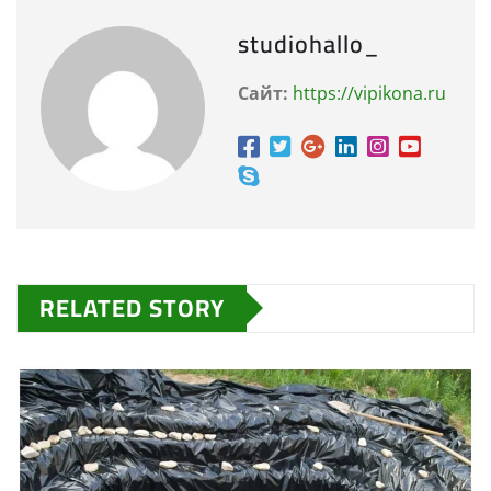
studiohallo_
Сайт:
https://vipikona.ru
RELATED STORY