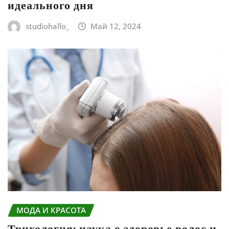
идеального дня
studiohallo_
Май 12, 2024
МОДА И КРАСОТА
Трихология: наука о здоровье волос и