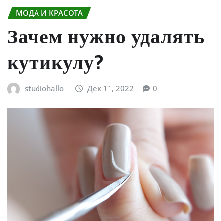
МОДА И КРАСОТА
Зачем нужно удалять
кутикулу?
studiohallo_
Дек 11, 2022
0