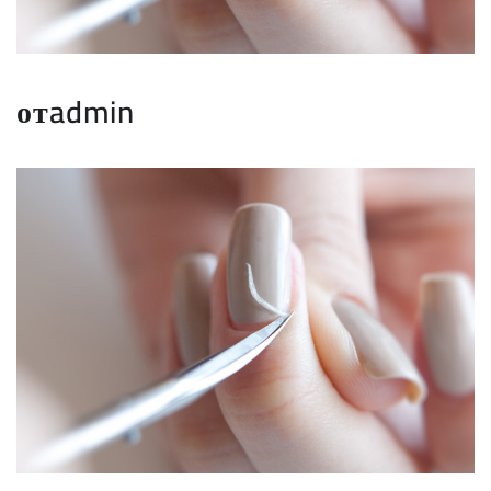
отadmin