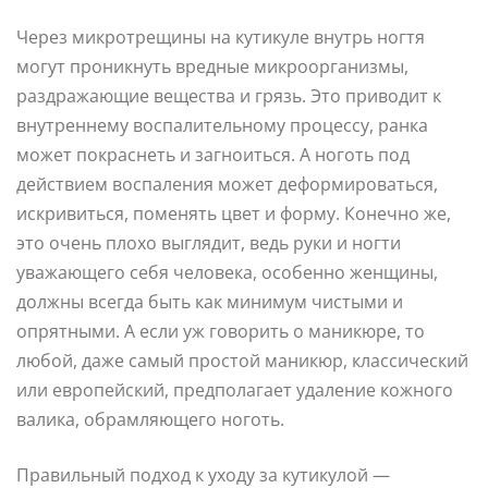
Через микротрещины на кутикуле внутрь ногтя
могут проникнуть вредные микроорганизмы,
раздражающие вещества и грязь. Это приводит к
внутреннему воспалительному процессу, ранка
может покраснеть и загноиться. А ноготь под
действием воспаления может деформироваться,
искривиться, поменять цвет и форму. Конечно же,
это очень плохо выглядит, ведь руки и ногти
уважающего себя человека, особенно женщины,
должны всегда быть как минимум чистыми и
опрятными. А если уж говорить о маникюре, то
любой, даже самый простой маникюр, классический
или европейский, предполагает удаление кожного
валика, обрамляющего ноготь.
Правильный подход к уходу за кутикулой —