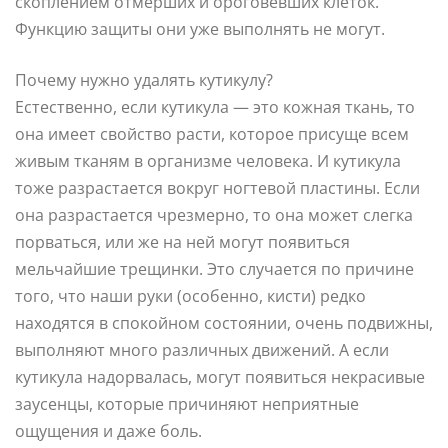
скоплением отмерших и ороговевших клеток.
Функцию защиты они уже выполнять не могут.
Почему нужно удалять кутикулу?
Естественно, если кутикула — это кожная ткань, то
она имеет свойство расти, которое присуще всем
живым тканям в организме человека. И кутикула
тоже разрастается вокруг ногтевой пластины. Если
она разрастается чрезмерно, то она может слегка
порваться, или же на ней могут появиться
мельчайшие трещинки. Это случается по причине
того, что наши руки (особенно, кисти) редко
находятся в спокойном состоянии, очень подвижны,
выполняют много различных движений. А если
кутикула надорвалась, могут появиться некрасивые
заусенцы, которые причиняют неприятные
ощущения и даже боль.