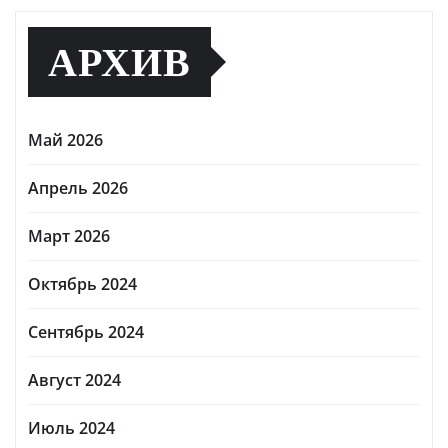
АРХИВ
Май 2026
Апрель 2026
Март 2026
Октябрь 2024
Сентябрь 2024
Август 2024
Июль 2024