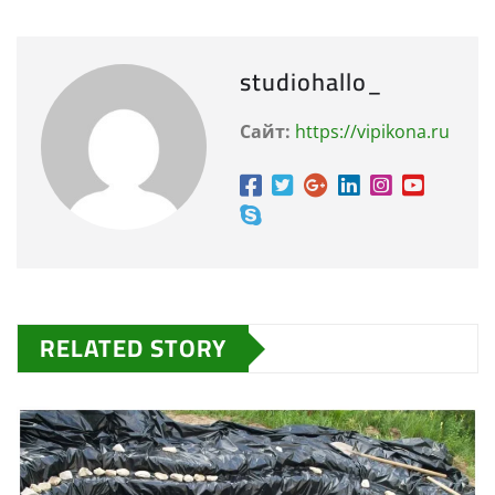
studiohallo_
Сайт:
https://vipikona.ru
RELATED STORY