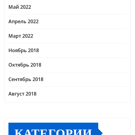
Май 2022
Апрель 2022
Март 2022
Ноябрь 2018
Октябрь 2018
Сентябрь 2018
Август 2018
КАТЕГОРИИ