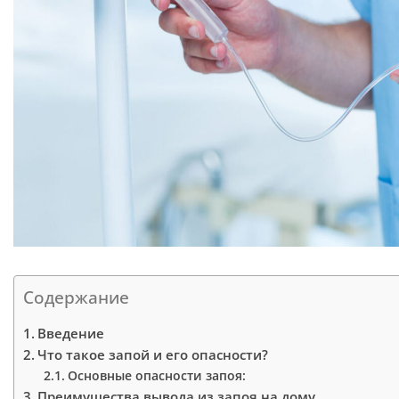
Содержание
Введение
Что такое запой и его опасности?
Основные опасности запоя:
Преимущества вывода из запоя на дому