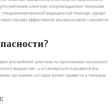
 употребление алкоголя, сопровождаемое тяжелыми
ет специализированной медицинской помощи, однако
В таких случаях эффективной альтернативой становится
опасности?
ывно употребляет алкоголь на протяжении нескольких
тного возрастает, а остановиться становится все
ление организма, которое может привести к тяжелым
: