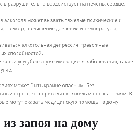
оль разрушительно воздействует на печень, сердце,
я алкоголя может вызвать тяжелые психические и
ии, тремор, повышение давления и температуры,
виваться алкогольная депрессия, тревожные
ных способностей.
е запои усугубляют уже имеющиеся заболевания, такие
угие.
овиях может быть крайне опасным. Без
ый стресс, что приводит к тяжелым последствиям. В
орые могут оказать медицинскую помощь на дому.
из запоя на дому