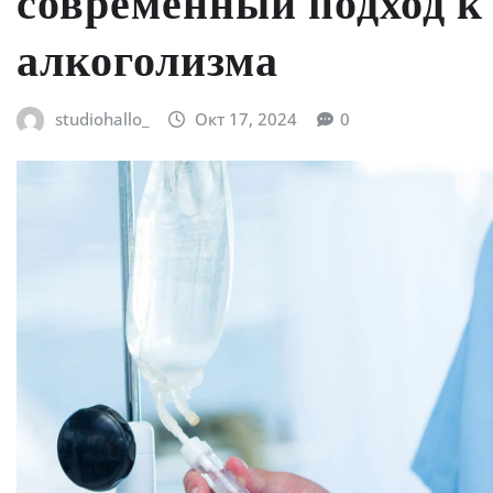
современный подход 
алкоголизма
studiohallo_
Окт 17, 2024
0