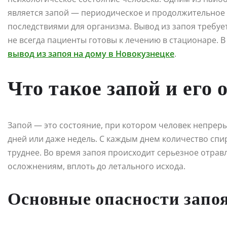
является запой — периодическое и продолжительное
последствиями для организма. Вывод из запоя требу
не всегда пациенты готовы к лечению в стационаре. 
вывод из запоя на дому в Новокузнецке
.
Что такое запой и его 
Запой — это состояние, при котором человек непрер
дней или даже недель. С каждым днем количество спир
труднее. Во время запоя происходит серьезное отрав
осложнениям, вплоть до летального исхода.
Основные опасности запоя