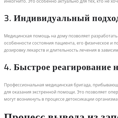
инкогнито. Это особенно актуально для тех, кто не х
3. Индивидуальный подхо
Медицинская помощь на дому позволяет разработать
особенности состояния пациента, его физическое и п
дозировку лекарств и длительность лечения в зависи
4. Быстрое реагирование 
Профессиональная медицинская бригада, прибывающ
для оказания экстренной помощи. Это позволяет опе
могут возникнуть в процессе детоксикации организма
Процесс вывода из зап