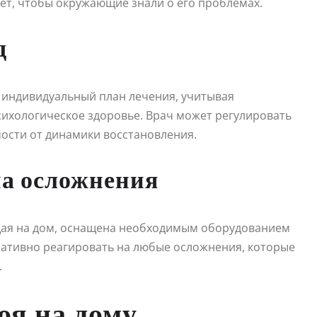
очет, чтобы окружающие знали о его проблемах.
д
 индивидуальный план лечения, учитывая
сихологическое здоровье. Врач может регулировать
мости от динамики восстановления.
на осложнения
ая на дом, оснащена необходимым оборудованием
ративно реагировать на любые осложнения, которые
.
оя на дому