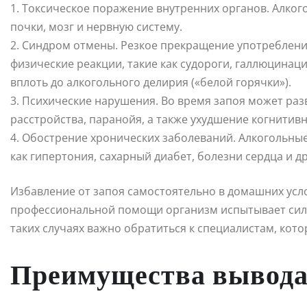
1. Токсическое поражение внутренних органов. Алког
почки, мозг и нервную систему.
2. Синдром отмены. Резкое прекращение употреблени
физические реакции, такие как судороги, галлюцинац
вплоть до алкогольного делирия («белой горячки»).
3. Психические нарушения. Во время запоя может раз
расстройства, паранойя, а также ухудшение когнитив
4. Обострение хронических заболеваний. Алкогольны
как гипертония, сахарный диабет, болезни сердца и др
Избавление от запоя самостоятельно в домашних усл
профессиональной помощи организм испытывает сильн
таких случаях важно обратиться к специалистам, кот
Преимущества вывода 