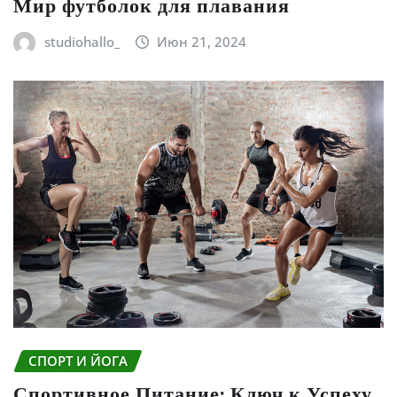
Мир футболок для плавания
studiohallo_
Июн 21, 2024
СПОРТ И ЙОГА
Спортивное Питание: Ключ к Успеху