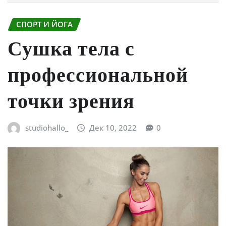
СПОРТ И ЙОГА
Сушка тела с
профессиональной
точки зрения
studiohallo_
Дек 10, 2022
0