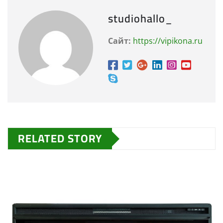
studiohallo_
Сайт:
https://vipikona.ru
RELATED STORY