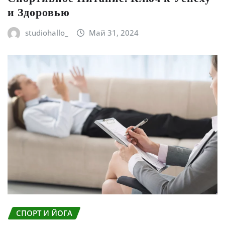
и Здоровью
studiohallo_
Май 31, 2024
СПОРТ И ЙОГА