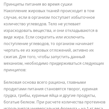
Принципы питания во время сушки
Накопление жировых тканей происходит в том
случае, если в организм поступает избыточное
количество углеводов. Тело не успевает
израсходовать вещества, и они откладываются в
виде жира. Если сократить или исключить
поступление углеводов, то организм начинает
черпать ее из жировых отложений, активно их
сжигая. Для того, чтобы запустить данный
механизм, необходимо придерживаться следующих
принципов:
Белковая основа всего рациона, главными
продуктами питания становятся творог, куриная
грудка, грибы, куриные яйца и другие продукты,
богатые белком. При расчете количества протеинов
используется универсальная формула – на 1 кг веса