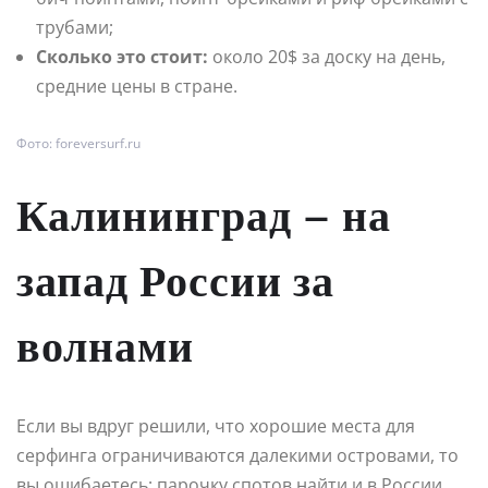
трубами;
Сколько это стоит:
около 20$ за доску на день,
средние цены в стране.
Фото: foreversurf.ru
Калининград – на
запад России за
волнами
Если вы вдруг решили, что хорошие места для
серфинга ограничиваются далекими островами, то
вы ошибаетесь: парочку спотов найти и в России.