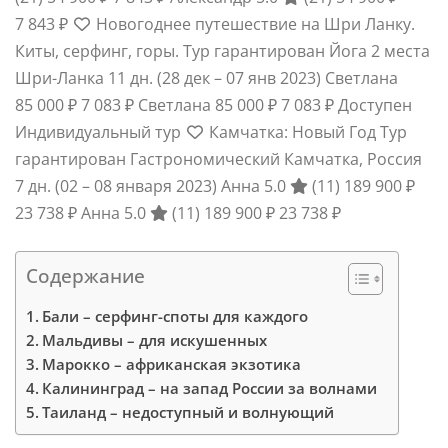
7 843 ₽
Новогоднее путешествие на Шри Ланку.
Киты, серфинг, горы. Тур гарантирован Йога 2 места
Шри-Ланка
11 дн.
(28 дек – 07 янв 2023)
Светлана
85 000 ₽
7 083 ₽
Светлана
85 000 ₽
7 083 ₽
Доступен
Индивидуальный тур
Камчатка: Новый Год Тур
гарантирован Гастрономический Камчатка, Россия
7 дн.
(02 – 08 января 2023)
Анна 5.0
(11)
189 900 ₽
23 738 ₽
Анна 5.0
(11)
189 900 ₽
23 738 ₽
Содержание
Бали – серфинг-споты для каждого
Мальдивы – для искушенных
Марокко – африканская экзотика
Калининград – на запад России за волнами
Таиланд – недоступный и волнующий