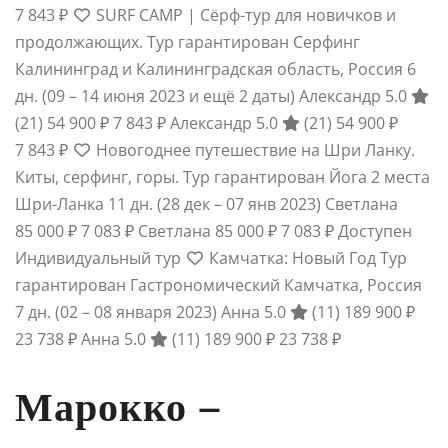
7 843 ₽
SURF CAMP | Сёрф-тур для новичков и
продолжающих. Тур гарантирован Серфинг
Калининград и Калининградская область, Россия
6
дн.
(09 – 14 июня 2023 и ещё 2 даты)
Александр 5.0
(21)
54 900 ₽
7 843 ₽
Александр 5.0
(21)
54 900 ₽
7 843 ₽
Новогоднее путешествие на Шри Ланку.
Киты, серфинг, горы. Тур гарантирован Йога 2 места
Шри-Ланка
11 дн.
(28 дек – 07 янв 2023)
Светлана
85 000 ₽
7 083 ₽
Светлана
85 000 ₽
7 083 ₽
Доступен
Индивидуальный тур
Камчатка: Новый Год Тур
гарантирован Гастрономический Камчатка, Россия
7 дн.
(02 – 08 января 2023)
Анна 5.0
(11)
189 900 ₽
23 738 ₽
Анна 5.0
(11)
189 900 ₽
23 738 ₽
Марокко –