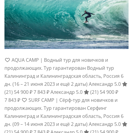
AQUA CAMP | Водный тур для новичков и
продолжающих. Тур гарантирован Водный тур
Калининград и Калининградская область, Россия
6
дн.
(16 – 21 июня 2023 и ещё 2 даты)
Александр 5.0
(21)
54 900 ₽
7 843 ₽
Александр 5.0
(21)
54 900 ₽
7 843 ₽
SURF CAMP | Сёрф-тур для новичков и
продолжающих. Тур гарантирован Серфинг
Калининград и Калининградская область, Россия
6
дн.
(09 – 14 июня 2023 и ещё 2 даты)
Александр 5.0
(21)
54 900 ₽
7 843 ₽
Александр 5.0
(21)
54 900 ₽