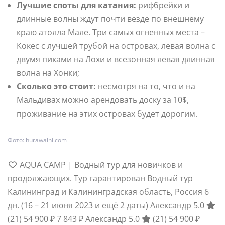
Лучшие споты для катания:
рифбрейки и
длинные волны ждут почти везде по внешнему
краю атолла Мале. Три самых огненных места –
Кокес с лучшей трубой на островах, левая волна с
двумя пиками на Лохи и всезонная левая длинная
волна на Хонки;
Сколько это стоит:
несмотря на то, что и на
Мальдивах можно арендовать доску за 10$,
проживание на этих островах будет дорогим.
Фото: hurawalhi.com
AQUA CAMP | Водный тур для новичков и
продолжающих. Тур гарантирован Водный тур
Калининград и Калининградская область, Россия
6
дн.
(16 – 21 июня 2023 и ещё 2 даты)
Александр 5.0
(21)
54 900 ₽
7 843 ₽
Александр 5.0
(21)
54 900 ₽