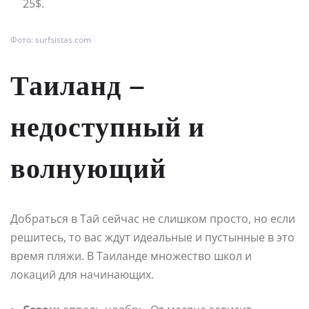
25$.
Фото: surfsistas.com
Таиланд –
недоступный и
волнующий
Добраться в Тай сейчас не слишком просто, но если
решитесь, то вас ждут идеальные и пустынные в это
время пляжи. В Таиланде множество школ и
локаций для начинающих.