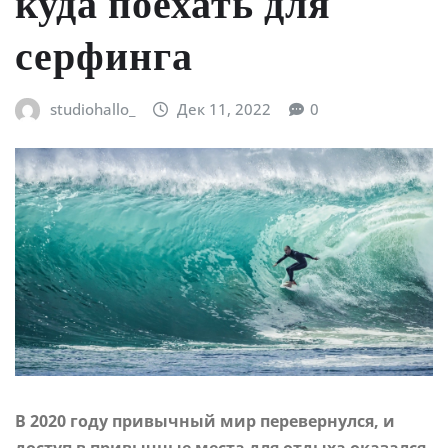
куда поехать для
серфинга
studiohallo_
Дек 11, 2022
0
В 2020 году привычный мир перевернулся, и
доступ в привычные места для отдыха оказался