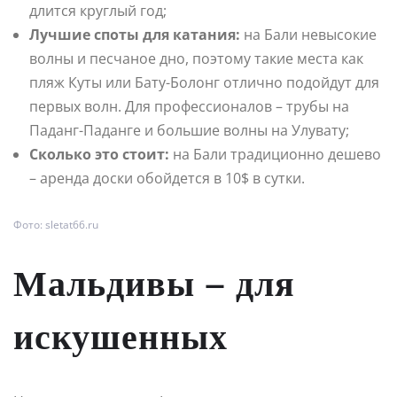
длится круглый год;
Лучшие споты для катания:
на Бали невысокие
волны и песчаное дно, поэтому такие места как
пляж Куты или Бату-Болонг отлично подойдут для
первых волн. Для профессионалов – трубы на
Паданг-Паданге и большие волны на Улувату;
Сколько это стоит:
на Бали традиционно дешево
– аренда доски обойдется в 10$ в сутки.
Фото: sletat66.ru
Мальдивы – для
искушенных