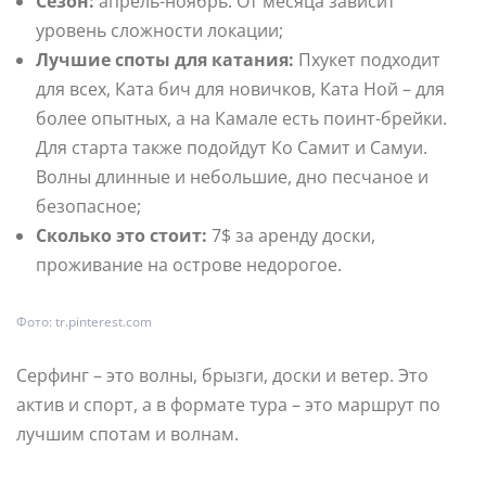
Сезон:
апрель-ноябрь. От месяца зависит
уровень сложности локации;
Лучшие споты для катания:
Пхукет подходит
для всех, Ката бич для новичков, Ката Ной – для
более опытных, а на Камале есть поинт-брейки.
Для старта также подойдут Ко Самит и Самуи.
Волны длинные и небольшие, дно песчаное и
безопасное;
Сколько это стоит:
7$ за аренду доски,
проживание на острове недорогое.
Фото: tr.pinterest.com
Серфинг – это волны, брызги, доски и ветер. Это
актив и спорт, а в формате тура – это маршрут по
лучшим спотам и волнам.