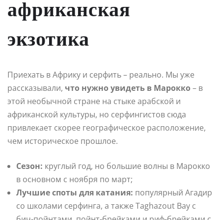
африканская
экзотика
Приехать в Африку и серфить – реально. Мы уже
рассказывали,
что нужно увидеть в Марокко
– в
этой необычной стране на стыке арабской и
африканской культуры, но серфингистов сюда
привлекает скорее географическое расположение,
чем историческое прошлое.
Сезон:
круглый год, но большие волны в Марокко
в основном с ноября по март;
Лучшие споты для катания:
популярный Агадир
со школами серфинга, а также Taghazout Bay с
бич-пойнтами, пойнт-брейками и риф-брейками с