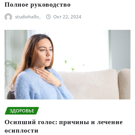
Полное руководство
studiohallo_
Окт 22, 2024
ЗДОРОВЬЕ
Осипший голос: причины и лечение
осиплости