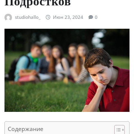
Подростков
studiohallo_
Июн 23, 2024
0
Содержание