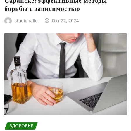
Саранске: эффективные методы
борьбы с зависимостью
studiohallo_
Окт 22, 2024
ЗДОРОВЬЕ