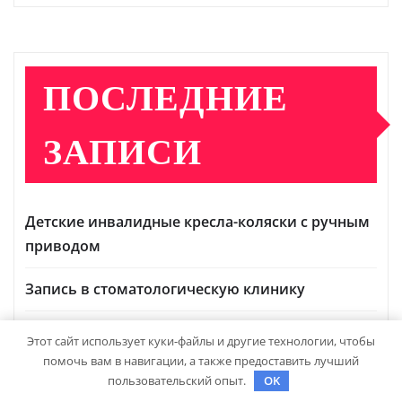
ПОСЛЕДНИЕ
ЗАПИСИ
Детские инвалидные кресла-коляски с ручным
приводом
Запись в стоматологическую клинику
Выбор гонгов: ассортимент и характеристики
Этот сайт использует куки-файлы и другие технологии, чтобы
помочь вам в навигации, а также предоставить лучший
Оформление аккредитивов в международной
пользовательский опыт.
OK
торговле