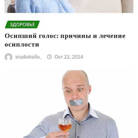
ЗДОРОВЬЕ
Осипший голос: причины и лечение
осиплости
studiohallo_
Окт 22, 2024