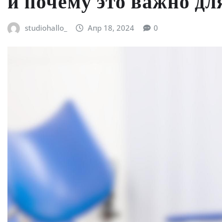
и почему это важно дл
studiohallo_
Апр 18, 2024
0