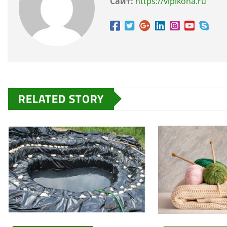
Сайт:
https://vipikona.ru
RELATED STORY