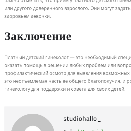
Важно отметить, что прием у платного детского гине
или другого доверенного взрослого. Они могут задат
здоровьем девочки.
Заключение
Платный детский гинеколог — это необходимый специ
оказать помощь в решении любых проблем или вопрос
профилактический осмотр для выявления возможных 
это неотъемлемая часть ее общего благополучия, и 
гинекологу для поддержки и совета для своих детей.
studiohallo_