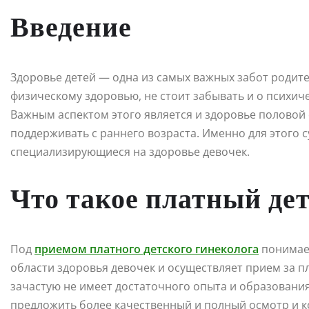
Введение
Здоровье детей — одна из самых важных забот родите
физическому здоровью, не стоит забывать и о психи
Важным аспектом этого является и здоровье половой
поддерживать с раннего возраста. Именно для этого 
специализирующиеся на здоровье девочек.
Что такое платный де
Под
приемом платного детского гинеколога
понимает
области здоровья девочек и осуществляет прием за п
зачастую не имеет достаточного опыта и образования
предложить более качественный и полный осмотр и к