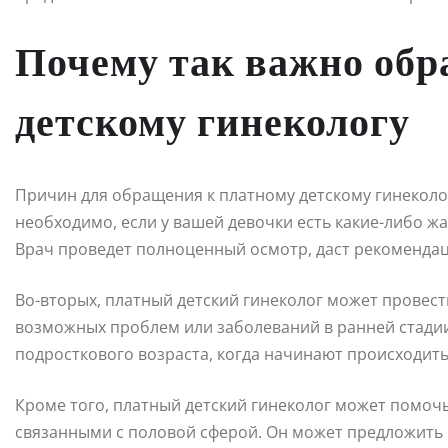
Почему так важно обр
детскому гинекологу
Причин для обращения к платному детскому гинеколог
необходимо, если у вашей девочки есть какие-либо ж
Врач проведет полноценный осмотр, даст рекомендац
Во-вторых, платный детский гинеколог может провес
возможных проблем или заболеваний в ранней стадии
подросткового возраста, когда начинают происходит
Кроме того, платный детский гинеколог может помоч
связанными с половой сферой. Он может предложить 