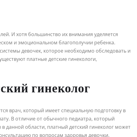
лей. И хотя большинство их внимания уделяется
ческом и эмоциональном благополучии ребенка.
 системы девочек, которое необходимо обследовать и
существуют платные детские гинекологи,
тский гинеколог
ся врач, который имеет специальную подготовку в
лату. В отличие от обычного педиатра, который
 в данной области, платный детский гинеколог может
онсультацию по вопросам здоровья девочки.