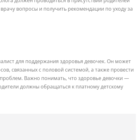
колога должен проводиться в присутствии родителей
ь врачу вопросы и получить рекомендации по уходу за
алист для поддержания здоровья девочек. Он может
ов, связанных с половой системой, а также провести
проблем. Важно понимать, что здоровье девочки —
родители должны обращаться к платному детскому