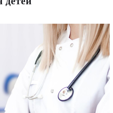
я детей