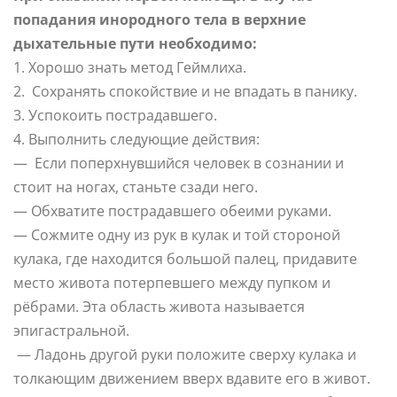
попадания инородного тела в верхние
дыхательные пути необходимо:
1. Хорошо знать метод Геймлиха.
2. Сохранять спокойствие и не впадать в панику.
3. Успокоить пострадавшего.
4. Выполнить следующие действия:
— Если поперхнувшийся человек в сознании и
стоит на ногах, станьте сзади него.
— Обхватите пострадавшего обеими руками.
— Сожмите одну из рук в кулак и той стороной
кулака, где находится большой палец, придавите
место живота потерпевшего между пупком и
рёбрами. Эта область живота называется
эпигастральной.
— Ладонь другой руки положите сверху кулака и
толкающим движением вверх вдавите его в живот.