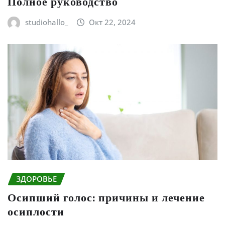
Полное руководство
studiohallo_
Окт 22, 2024
ЗДОРОВЬЕ
Осипший голос: причины и лечение
осиплости