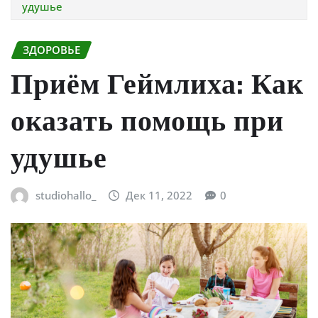
удушье
ЗДОРОВЬЕ
Приём Геймлиха: Как
оказать помощь при
удушье
studiohallo_
Дек 11, 2022
0