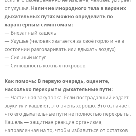
Если его своевременно не извлечь, человек умирает
от удушья.
Наличие инородного тела в верхних
дыхательных путях можно определить по
характерным симптомам:
— Внезапный кашель
— Удушье (человек хватается за своё горло и не в
состоянии разговаривать или вдыхать воздух)
— Сильный испуг
— Синюшность кожных покровов.
Как помочь:
В первую очередь, оцените,
насколько перекрыты дыхательные пути:
— Частичная закупорка. Если пострадавший издает
звуки или кашляет, это очень хорошо. Это означает,
что его дыхательные пути не полностью перекрыты.
Кашель — защитная реакция организма,
направленная на то, чтобы избавиться от остатков