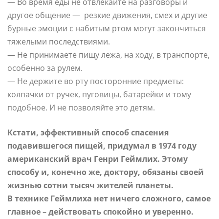
— Во время еды не отвлекайте на разговоры и
другое общение — резкие движения, смех и другие
бурные эмоции с набитым ртом могут закончиться
тяжелыми последствиями.
— Не принимаете пищу лежа, на ходу, в транспорте,
особенно за рулем.
— Не держите во рту посторонние предметы:
колпачки от ручек, пуговицы, батарейки и тому
подобное. И не позволяйте это детям.
Кстати, эффективный способ спасения
подавившегося пищей, придумал в 1974 году
американский врач Генри Геймлих. Этому
способу и, конечно же, доктору, обязаны своей
жизнью сотни тысяч жителей планеты.
В технике Геймлиха нет ничего сложного, самое
главное – действовать спокойно и уверенно.