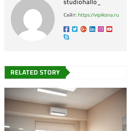
studiohallo_
Сайт:
https://vipikona.ru
RELATED STORY