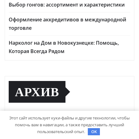
Выбор гонгов: ассортимент и характеристики
Оформление аккредитивов в международной
торговле
Нарколог на Дом в Новокузнецке: Помощь,
Которая Всегда Рядом
АРХИВ
Май 2026
Этот сайт использует куки-файлы и другие технологии, чтобы
помочь вам в навигации, а также предоставить лучший
Апрель 2026
пользовательский опыт.
OK