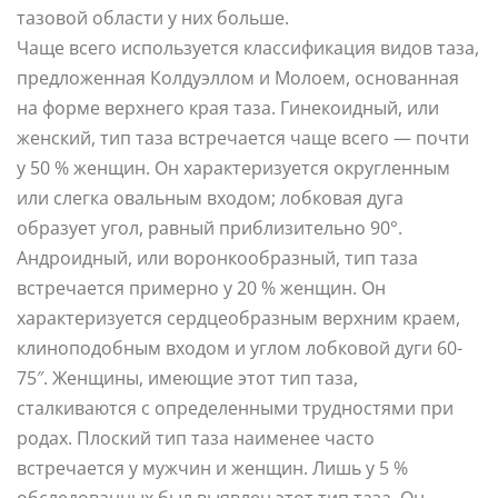
тазовой области у них больше.
Чаще всего используется классификация видов таза,
предложенная Колдуэллом и Молоем, основанная
на форме верхнего края таза. Гинекоидный, или
женский, тип таза встречается чаще всего — почти
у 50 % женщин. Он характеризуется округленным
или слегка овальным входом; лобковая дуга
образует угол, равный приблизительно 90°.
Андроидный, или воронкообразный, тип таза
встречается примерно у 20 % женщин. Он
характеризуется сердцеобразным верхним краем,
клиноподобным входом и углом лобковой дуги 60-
75″. Женщины, имеющие этот тип таза,
сталкиваются с определенными трудностями при
родах. Плоский тип таза наименее часто
встречается у мужчин и женщин. Лишь у 5 %
обследованных был выявлен этот тип таза. Он