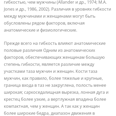
гибкостью, чем мужчины (Allander и др., 1974; М.А.
Jones и др., 1986, 2002). Различия в уровнях гибкости
между мужчинами и женщинами могут быть
обусловлены рядом факторов, включая
анатомические и физиологические.
Прежде всего на гибкость влияют анатомические
половые различия Одним из анатомических
факторов, обеспечивающих женщинам большую
степень гибкости, является различие между
участками таза мужчин и женщин. Кости таза
мужчин, как правило, более тяжелые и крупные,
граница входа в таз не закруглена, полость менее
широкая; саркоседалищная вырезка, лонная дуга и
крестец более узкие, а вертлужная впадина более
компактная, чем у женщин. А так как у женщин
более широкие бедра, диапазон движения в