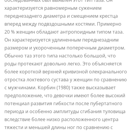
характеризуется равномерным сужением
переднезаднего диаметра и смещением крестца
вперед между подвздошными костями. Примерно
20 % женщин обладают антропоидным типом таза.
Он характеризуется удлиненным переднезадним
размером и укороченным поперечным диаметром.
Обычно таз этого типа настолько большой, что
роды протекают довольно легко. Это объясняется
более короткой верхней кривизной олекранального
отростка локтевого сустава у женщин по сравнению
с мужчинами. Корбин (1980) также высказывает
предположение, что девочки имеют более высокий
потенциал развития гибкости после пубертатного
периода и особенно амплитуды сгибания туловища
вследствие более низко расположенного центра
тяжести и меньшей длины ног по сравнению с