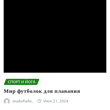
СПОРТ И ЙОГА
Мир футболок для плавания
studiohallo_
Июн 21, 2024