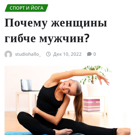
СПОРТ И ЙОГА
Почему женщины
гибче мужчин?
studiohallo_
Дек 10, 2022
0