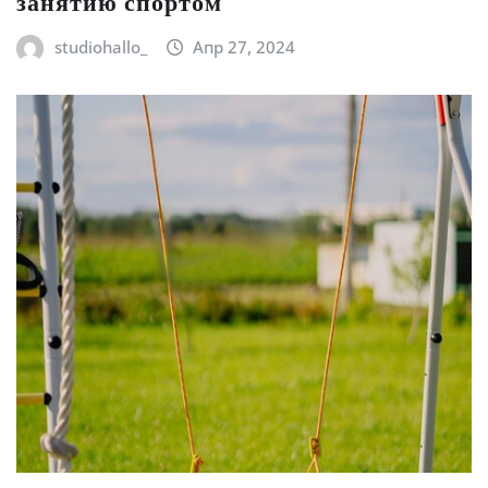
занятию спортом
studiohallo_
Апр 27, 2024