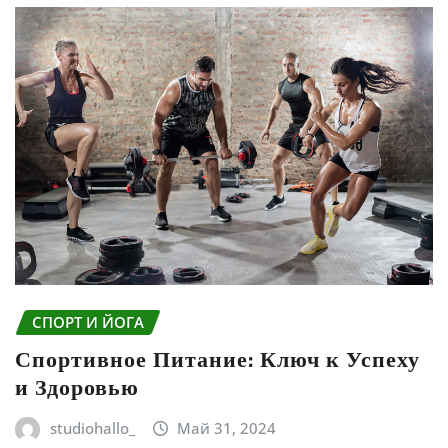
СПОРТ И ЙОГА
Спортивное Питание: Ключ к Успеху
и Здоровью
studiohallo_
Май 31, 2024