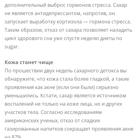
дополнительный выброс гормонов стресса. Сахар
не является антидепрессантом, напротив, он
запускает выработку кортизола — гормона стресса.
Таким образом, отказ от сахара позволяет наладить
цикл здорового сна уже спустя неделю диеты no
sugar.
Кожа станет чище
По прошествии двух недель сахарного детокса вы
обнаружите, что кожа стала более гладкой, а такие
проявления как акне (если они были) серьезно
уменьшились. Кстати, сахар является источником
воспалений не только на коже лица, но и других
участков тела. Согласно исследованиям
американских ученых, отказ от сладких
газированных напитков сокращает проявления акне
на 87%.