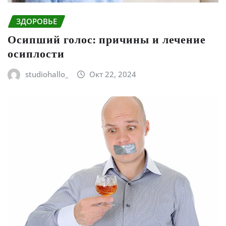
ЗДОРОВЬЕ
Осипший голос: причины и лечение
осиплости
studiohallo_
Окт 22, 2024