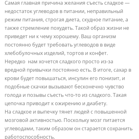
Самая главная причина желания съесть сладкое —
недостаток углеводов в питании, неправильный
режим питания, строгая диета, скудное питание, а
также стремление похудеть. Такой образ жизни не
приведет ни к чему хорошему. Ваш организм
постоянно будет требовать углеводов в виде
хлебобулочных изделий, тортов и конфет.
Нередко нам хочется сладкого просто из-за
вредной привычки постоянно есть. В итоге, сахар в
крови будет повышаться, инсулин его понизит, и
подобные скачки вызывают бесконечно чувство
голода и позывы съесть что-то из сладкого. Такая
цепочка приводит к ожирению и диабету.
На сладкое и выпечку тянет людей с повышенной
мозговой активностью. Поскольку мозг питается
углеводами, таким образом он старается сохранить
работоспособность.