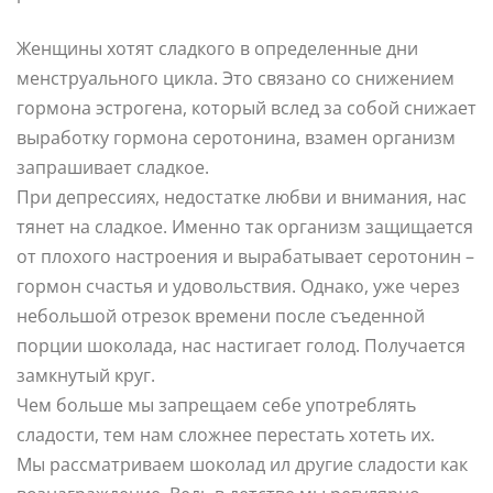
Женщины хотят сладкого в определенные дни
менструального цикла. Это связано со снижением
гормона эстрогена, который вслед за собой снижает
выработку гормона серотонина, взамен организм
запрашивает сладкое.
При депрессиях, недостатке любви и внимания, нас
тянет на сладкое. Именно так организм защищается
от плохого настроения и вырабатывает серотонин –
гормон счастья и удовольствия. Однако, уже через
небольшой отрезок времени после съеденной
порции шоколада, нас настигает голод. Получается
замкнутый круг.
Чем больше мы запрещаем себе употреблять
сладости, тем нам сложнее перестать хотеть их.
Мы рассматриваем шоколад ил другие сладости как