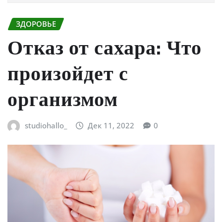
ЗДОРОВЬЕ
Отказ от сахара: Что
произойдет с
организмом
studiohallo_
Дек 11, 2022
0