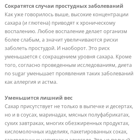
Сократятся случаи простудных заболеваний
Как уже говорилось выше, высокие концентрации
сахара (и глютена) приводят к хроническому
воспалению. Любое воспаление делает организм
более слабым, а значит увеличиваются риски
заболеть простудой. И наоборот. Это риск
уменьшается с сокращением уровня сахара. Кроме
того, согласно проведенным исследованиям, диета
no sugar уменьшает проявления таких заболеваний
как аллергия и астма.
Уменьшится лишний вес
Сахар присутствует не только в выпечке и десертах,
но и в соусах, маринадах, мясных полуфабрикатах,
сухих завтраках, многих обезжиренных продуктах,
кисломолочных изделиях, пакетированных соках,
газированных напитках и алкоголе. Это не полный