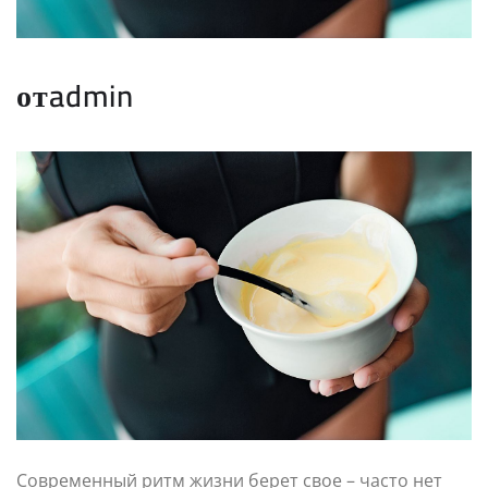
отadmin
Современный ритм жизни берет свое – часто нет