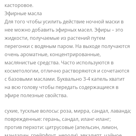
касторовое.
Эфирные масла
Для того чтобы усилить действие ночной маски в
нее можно добавить эфирных масел. Эфиры – это
жидкости, получаемые из растений путем
перегонки с водяным паром. На выходе получаются
очень ароматные, концентрированные,
маслянистые средства. Часто используются в
косметологии, отлично растворяются и сочетаются
с базовыми маслами. Буквально 3-4 капель хватит
на всю голову чтобы передать содержащиеся в
эфире полезные свойства.
сухие, тусклые волосы: роза, мирра, сандал, лаванда;
поврежденные: герань, сандал, иланг-иланг;
против перхоти: цитрусовые (апельсин, лимон,
мандарин, грейпфрут, нероли), эвкалипт, чайное