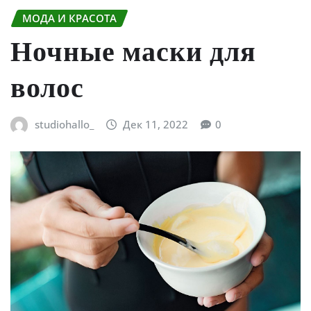
МОДА И КРАСОТА
Ночные маски для
волос
studiohallo_
Дек 11, 2022
0