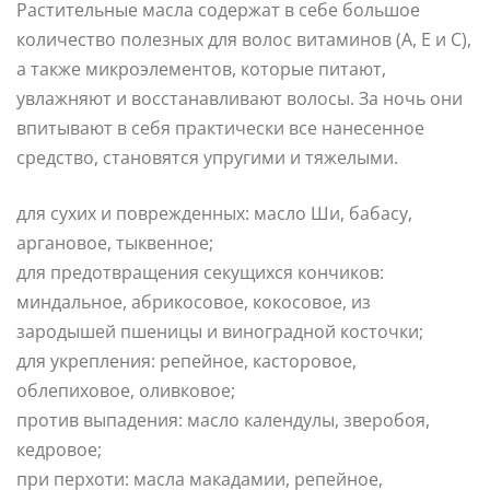
Растительные масла содержат в себе большое
количество полезных для волос витаминов (А, Е и С),
а также микроэлементов, которые питают,
увлажняют и восстанавливают волосы. За ночь они
впитывают в себя практически все нанесенное
средство, становятся упругими и тяжелыми.
для сухих и поврежденных: масло Ши, бабасу,
аргановое, тыквенное;
для предотвращения секущихся кончиков:
миндальное, абрикосовое, кокосовое, из
зародышей пшеницы и виноградной косточки;
для укрепления: репейное, касторовое,
облепиховое, оливковое;
против выпадения: масло календулы, зверобоя,
кедровое;
при перхоти: масла макадамии, репейное,