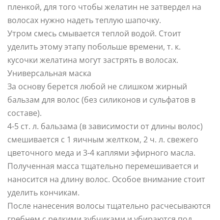
пленкой, для того чтобы желатин не затвердел на
волосах нужно надеть теплую шапочку.
Утром смесь смывается теплой водой. Стоит
уделить этому этапу побольше времени, т. к.
кусочки желатина могут застрять в волосах.
Универсальная маска
За основу берется любой не слишком жирный
бальзам для волос (без силиконов и сульфатов в
составе).
4-5 ст. л. бальзама (в зависимости от длины волос)
смешивается с 1 яичным желтком, 2 ч. л. свежего
цветочного меда и 3-4 каплями эфирного масла.
Полученная масса тщательно перемешивается и
наносится на длину волос. Особое внимание стоит
уделить кончикам.
После нанесения волосы тщательно расчесываются
гребнем с редкими зубчиками и убираются под