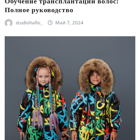
Обучение трансплантации волос:
Полное руководство
studiohallo_
Май 7, 2024