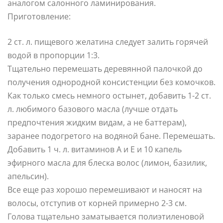
аналогом салонного ламинирования.
Приготовление:
2 ст. л. пищевого желатина следует залить горячей
водой в пропорции 1:3.
Тщательно перемешать деревянной палочкой до
получения однородной консистенции без комочков.
Как только смесь немного остынет, добавить 1-2 ст.
л. любимого базового масла (лучше отдать
предпочтения жидким видам, а не баттерам),
заранее подогретого на водяной бане. Перемешать.
Добавить 1 ч. л. витаминов А и Е и 10 капель
эфирного масла для блеска волос (лимон, базилик,
апельсин).
Все еще раз хорошо перемешивают и наносят на
волосы, отступив от корней примерно 2-3 см.
Голова тщательно заматывается полиэтиленовой