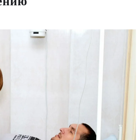
лению