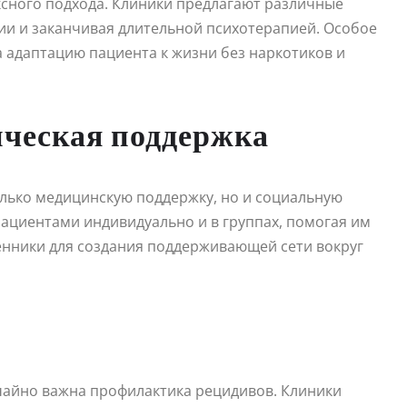
сного подхода. Клиники предлагают различные
и и заканчивая длительной психотерапией. Особое
 адаптацию пациента к жизни без наркотиков и
ическая поддержка
лько медицинскую поддержку, но и социальную
пациентами индивидуально и в группах, помогая им
енники для создания поддерживающей сети вокруг
чайно важна профилактика рецидивов. Клиники