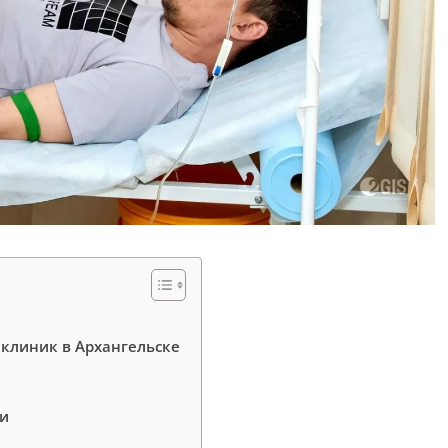
 клиник в Архангельске
ми