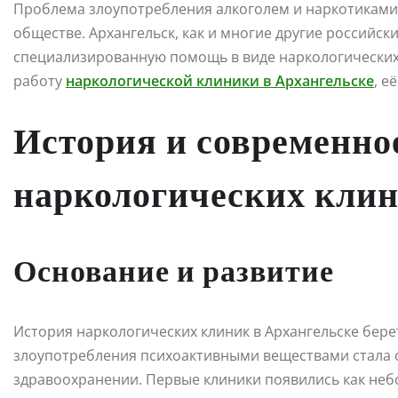
Проблема злоупотребления алкоголем и наркотиками 
обществе. Архангельск, как и многие другие российск
специализированную помощь в виде наркологических 
работу
наркологической клиники в Архангельске
, е
История и современно
наркологических клин
Основание и развитие
История наркологических клиник в Архангельске берет
злоупотребления психоактивными веществами стала 
здравоохранении. Первые клиники появились как н