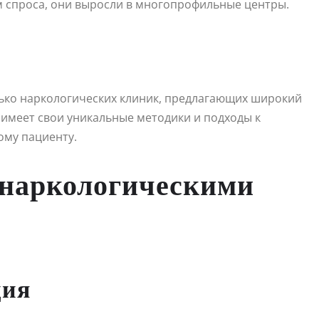
м спроса, они выросли в многопрофильные центры.
лько наркологических клиник, предлагающих широкий
х имеет свои уникальные методики и подходы к
ому пациенту.
 наркологическими
ция