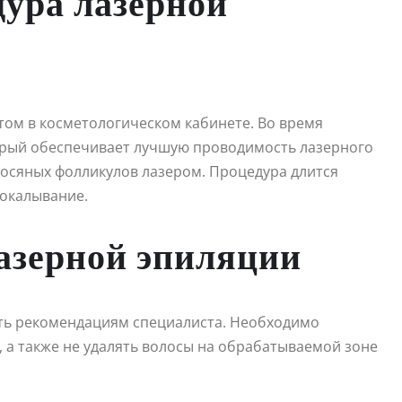
дура лазерной
ом в косметологическом кабинете. Во время
торый обеспечивает лучшую проводимость лазерного
лосяных фолликулов лазером. Процедура длится
покалывание.
лазерной эпиляции
ть рекомендациям специалиста. Необходимо
, а также не удалять волосы на обрабатываемой зоне