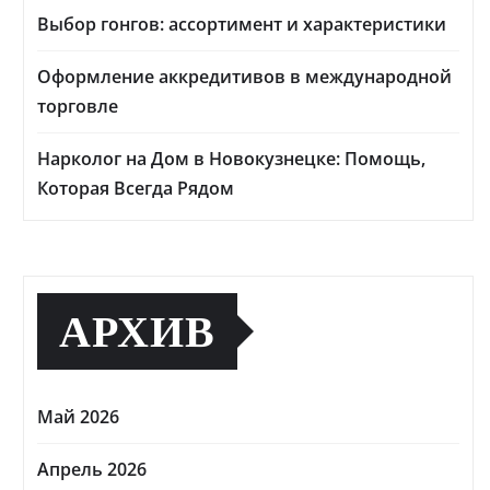
Выбор гонгов: ассортимент и характеристики
Оформление аккредитивов в международной
торговле
Нарколог на Дом в Новокузнецке: Помощь,
Которая Всегда Рядом
АРХИВ
Май 2026
Апрель 2026