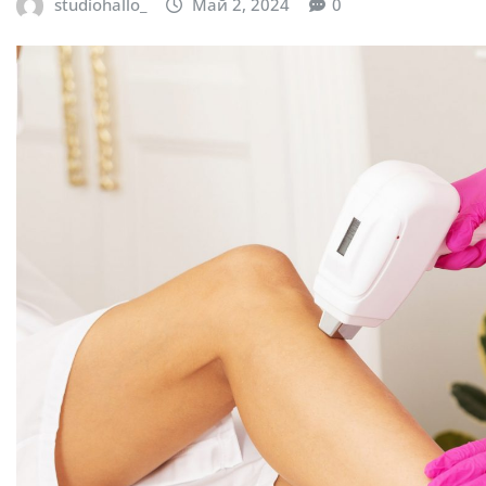
studiohallo_
Май 2, 2024
0