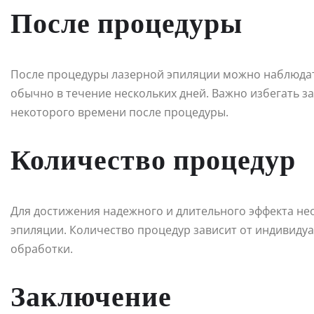
После процедуры
После процедуры лазерной эпиляции можно наблюдат
обычно в течение нескольких дней. Важно избегать за
некоторого времени после процедуры.
Количество процедур
Для достижения надежного и длительного эффекта не
эпиляции. Количество процедур зависит от индивидуа
обработки.
Заключение