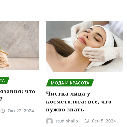
ТА
МОДА И КРАСОТА
язания: что
Чистка лица у
?
косметолога: все, что
нужно знать
Окт 22, 2024
studiohallo_
Сен 5, 2024