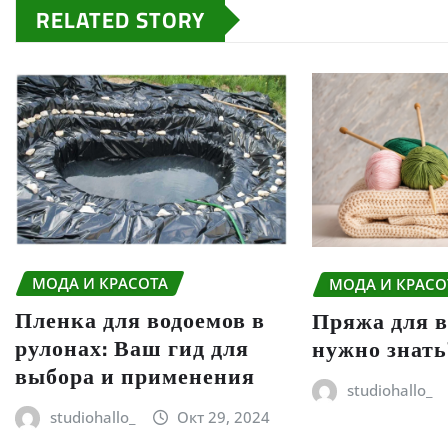
RELATED STORY
МОДА И КРАСОТА
МОДА И КРАСО
Пленка для водоемов в
Пряжа для в
рулонах: Ваш гид для
нужно знать
выбора и применения
studiohallo_
studiohallo_
Окт 29, 2024