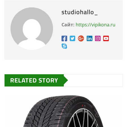
studiohallo_
Сайт:
https://vipikona.ru
RELATED STORY