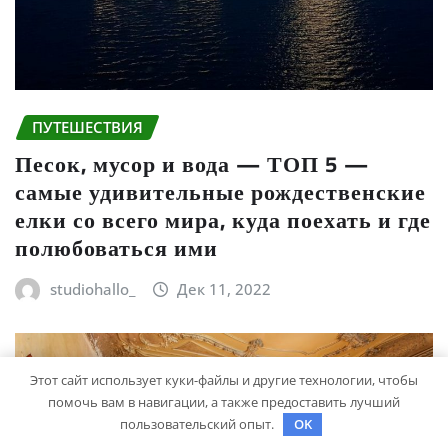
ПУТЕШЕСТВИЯ
Песок, мусор и вода — ТОП 5 —
самые удивительные рождественские
елки со всего мира, куда поехать и где
полюбоваться ими
studiohallo_
Дек 11, 2022
Этот сайт использует куки-файлы и другие технологии, чтобы
помочь вам в навигации, а также предоставить лучший
пользовательский опыт.
OK