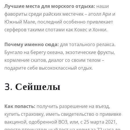
Лучшие места для морского отдыха:
наши
фавориты среди райских местечек – атолл Ари и
Южный Мале, последний особенно привлекает
серферов такими спотами как Кокес и Хонки.
Почему именно сюда:
для тотального релакса.
Бунгало на берегу океана, экзотические фрукты,
кормление скатов, диалог со своим телом –
подарите себе высококлассный отдых.
3. Сейшелы
Как попасть:
получить разрешение на въезд,
купить страховку, иметь свидетельство о прививке
вакциной, одобренной ВОЗ, или, с 25 марта 2021,
просто отрицательный тест на ковид за 72 часа до