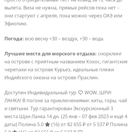
вылета. Виза не нужна, прямых рейсов пока нет –
они стартуют с апреля, пока можно через ОАЭ или
Эфиопию.
Погода:
всю весну +30 – воздух, +30 – вода.
Лучшие места для морского отдыха:
снорклинг
на острове с приятным названием Кокос, гигантские
черепахи на острове Курьез, идеальные пляжи
Индийского океана на острове Праслин.
Доступен Индивидуальный тур
WOW, ШРИ-
ЛАНКА! В погоне за приключениями: киты, горы, чай
и святыни. Тур гарантирован Экскурсионный 3
места Шри-Ланка
14 дн.
(25 янв – 07 фев 2023 и ещё 4
даты)
Полина 5.0
(16)
от 82 655 ₽
от 5 537 ₽
Полина