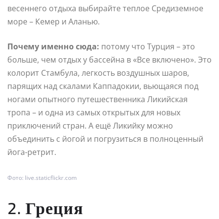
весеннего отдыха выбирайте теплое Средиземное
море – Кемер и Аланью.
Почему именно сюда:
потому что Турция – это
больше, чем отдых у бассейна в «Все включено». Это
колорит Стамбула, легкость воздушных шаров,
парящих над скалами Каппадокии, вьющаяся под
ногами опытного путешественника Ликийская
тропа – и одна из самых открытых для новых
приключений стран. А ещё Ликийку можно
объединить с йогой и погрузиться в полноценный
йога-ретрит.
Фото: live.staticflickr.com
2. Греция