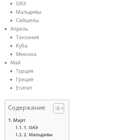
ОАЭ
Мальдивы
Сейшелы
Апрель
Танзания
Куба
Мексика
Май
Турция
Греция
Египет
Содержание
Март
1. ОАЭ
2. Мальдивы