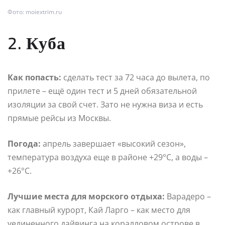
Фото: moiextrim.ru
2. Куба
Как попасть:
сделать тест за 72 часа до вылета, по
прилете – ещё один тест и 5 дней обязательной
изоляции за свой счет. Зато не нужна виза и есть
прямые рейсы из Москвы.
Погода:
апрель завершает «высокий сезон»,
температура воздуха еще в районе +29°С, а воды –
+26°С.
Лучшие места для морского отдыха:
Варадеро –
как главный курорт, Кай Ларго – как место для
уединенного дайвинга на коралловом острове в