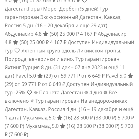
5.0
(16)
от 82 655 ₽
от 5 537 ₽
Дагестан.Горы+Море+Дербент!5 дней! Тур
гарантирован Экскурсионный Дагестан, Кавказ,
Россия
5 дн.
(16 – 20 декабря и ещё 29 дат)
Абдулнасир 4.8
(50)
25 000 ₽
4 167 ₽
Абдулнасир
4.8
(50)
25 000 ₽
4 167 ₽
Доступен Индивидуальный
тур
Яхтенный круиз вдоль Ликийской тропы.
Природа, вечеринки и вино. Тур гарантирован
Яхтинг Турция
8 дн.
(31 дек – 07 янв 2023 и ещё 11
дат)
Pavel 5.0
(29)
от 59 771 ₽
от 6 649 ₽
Pavel 5.0
(29)
от 59 771 ₽
от 6 649 ₽
Доступен Индивидуальный
тур
-25%
✵ Планета Дагестан ✵ 4 дня ✵ Всё
включено ✵ Тур гарантирован На внедорожниках
Дагестан, Кавказ, Россия
4 дн.
(16 – 19 декабря и ещё
1 дата)
Мухаммад 5.0
(16)
28 500 ₽
(38 000 ₽)
5 700 ₽
(7 600 ₽)
Мухаммад 5.0
(16)
28 500 ₽
(38 000 ₽)
5 700
₽
(7 600 ₽)