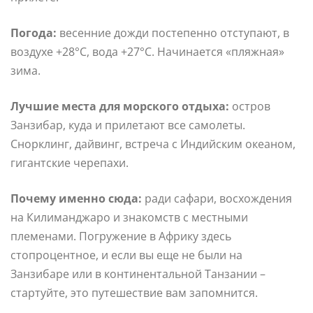
Погода:
весенние дожди постепенно отступают, в
воздухе +28°С, вода +27°С. Начинается «пляжная»
зима.
Лучшие места для морского отдыха:
остров
Занзибар, куда и прилетают все самолеты.
Снорклинг, дайвинг, встреча с Индийским океаном,
гигантские черепахи.
Почему именно сюда:
ради сафари, восхождения
на Килиманджаро и знакомств с местными
племенами. Погружение в Африку здесь
стопроцентное, и если вы еще не были на
Занзибаре или в континентальной Танзании –
стартуйте, это путешествие вам запомнится.