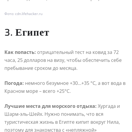
Фото: cdn.lifehacker.ru
3. Египет
Как попасть:
отрицательный тест на ковид за 72
часа, 25 долларов на визу, чтобы обеспечить себе
пребывание сроком до месяца.
Погода:
немного безумное +30…+35 °С, а вот вода в
Красном море – всего +25°С.
Лучшие места для морского отдыха:
Хургада и
Шарм-эль-Шейх. Нужно понимать, что вся
туристическая жизнь в Египте кипит вокруг Нила,
поэтому для знакомства с «непляжной»