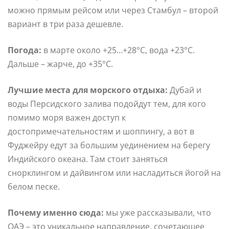
можно прямым рейсом или через Стамбул – второй
вариант в три раза дешевле.
Погода:
в марте около +25…+28°С, вода +23°С.
Дальше – жарче, до +35°С.
Лучшие места для морского отдыха:
Дубай и
воды Персидского залива подойдут тем, для кого
помимо моря важен доступ к
достопримечательностям и шоппингу, а вот в
Фуджейру едут за большим уединением на берегу
Индийского океана. Там стоит заняться
снорклингом и дайвингом или насладиться йогой на
белом песке.
Почему именно сюда:
мы уже рассказывали, что
ОАЭ – это уникальное направление, сочетающее