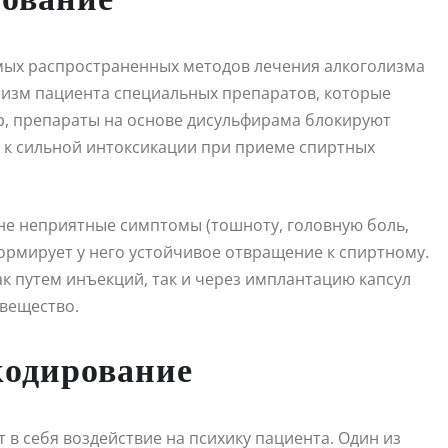
мых распространенных методов лечения алкоголизма
анизм пациента специальных препаратов, которые
р, препараты на основе дисульфирама блокируют
 к сильной интоксикации при приеме спиртных
не неприятные симптомы (тошноту, головную боль,
ормирует у него устойчивое отвращение к спиртному.
к путем инъекций, так и через имплантацию капсул
вещество.
кодирование
в себя воздействие на психику пациента. Один из