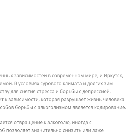
енных зависимостей в современном мире, и Иркутск,
лемой. В условиях сурового климата и долгих зим
тву для снятия стресса и борьбы с депрессией.
т к зависимости, которая разрушает жизнь человека
особов борьбы с алкоголизмом является кодирование.
ается отвращение к алкоголю, иногда с
об позволяет значительно снизить или даже