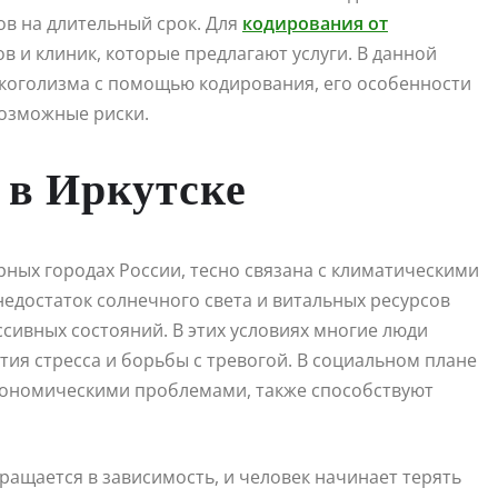
в на длительный срок. Для
кодирования от
в и клиник, которые предлагают услуги. В данной
коголизма с помощью кодирования, его особенности
возможные риски.
 в Иркутске
ерных городах России, тесно связана с климатическими
едостаток солнечного света и витальных ресурсов
сивных состояний. В этих условиях многие люди
тия стресса и борьбы с тревогой. В социальном плане
экономическими проблемами, также способствуют
ащается в зависимость, и человек начинает терять