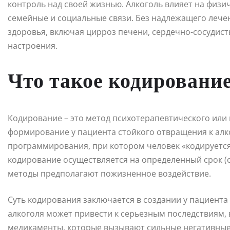
контроль над своей жизнью. Алкоголь влияет на физи
семейные и социальные связи. Без надлежащего лече
здоровья, включая цирроз печени, сердечно-сосудис
настроения.
Что такое кодирование
Кодирование – это метод психотерапевтического или
формирование у пациента стойкого отвращения к алк
программирования, при котором человек «кодируется
кодирование осуществляется на определенный срок (от
методы предполагают пожизненное воздействие.
Суть кодирования заключается в создании у пациента 
алкоголя может привести к серьезным последствиям, 
медикаменты, которые вызывают сильные негативные