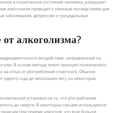
ческое и психическое состояние человека, разрушает
ния алкоголизм приводит к тяжелым последствиям для
тые заболевания, депрессию и суицидальные
 от алкоголизма?
 медикаментозного воздействия, направленный на
оголю. В основе метода лежит принцип психического
» на отказ от употребления спиртного. Обычно
 одного года до нескольких лет), но некоторые
психической установки на то, что употребление
вплоть до смерти. В некоторых случаях используются
 реакции при приеме алкоголя, что еще больше