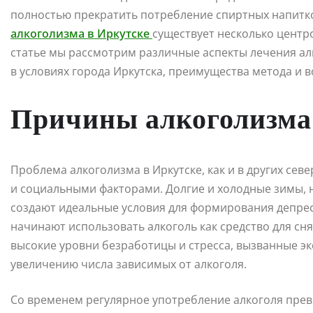
полностью прекратить потребление спиртных напитко
алкоголизма в Иркутске
существует несколько центро
статье мы рассмотрим различные аспекты лечения ал
в условиях города Иркутска, преимущества метода и 
Причины алкоголизма
Проблема алкоголизма в Иркутске, как и в других сев
и социальными факторами. Долгие и холодные зимы, н
создают идеальные условия для формирования депрес
начинают использовать алкоголь как средство для сня
высокие уровни безработицы и стресса, вызванные 
увеличению числа зависимых от алкоголя.
Со временем регулярное употребление алкоголя превр