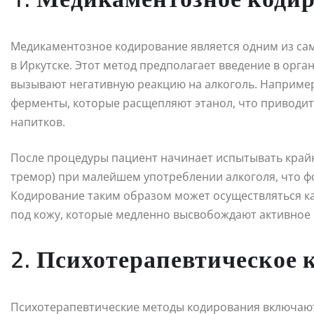
Медикаментозное кодирование является одним из са
в Иркутске. Этот метод предполагает введение в орг
вызывают негативную реакцию на алкоголь. Наприме
ферменты, которые расщепляют этанол, что приводит
напитков.
После процедуры пациент начинает испытывать край
тремор) при малейшем употреблении алкоголя, что ф
Кодирование таким образом может осуществляться ка
под кожу, которые медленно высвобождают активное 
2. Психотерапевтическое 
Психотерапевтические методы кодирования включают 