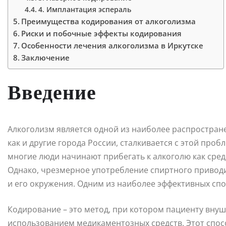
4. Имплантация эспераль
Преимущества кодирования от алкоголизма
Риски и побочные эффекты кодирования
Особенности лечения алкоголизма в Иркутске
Заключение
Введение
Алкоголизм является одной из наиболее распростран
как и другие города России, сталкивается с этой проб
многие люди начинают прибегать к алкоголю как средс
Однако, чрезмерное употребление спиртного приводи
и его окружения. Одним из наиболее эффективных сп
Кодирование – это метод, при котором пациенту внуш
использованием медикаментозных средств. Этот спос