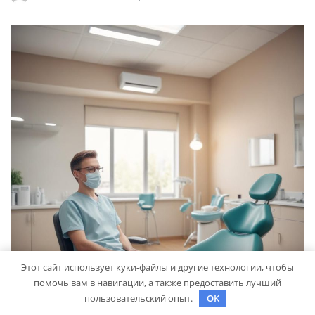
Этот сайт использует куки-файлы и другие технологии, чтобы
помочь вам в навигации, а также предоставить лучший
пользовательский опыт.
OK