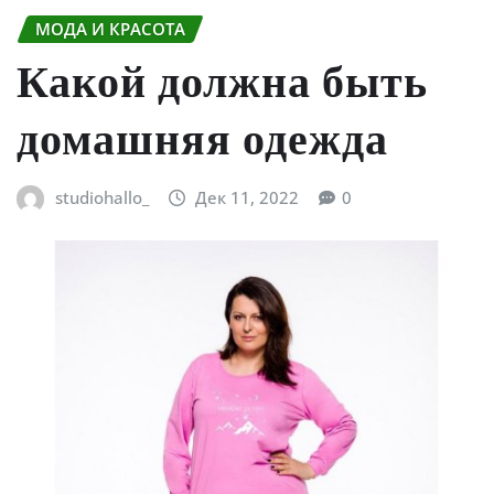
МОДА И КРАСОТА
Какой должна быть
домашняя одежда
studiohallo_
Дек 11, 2022
0