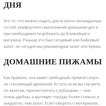
ДНЯ
Это то, что можно надеть для встречи неожиданных
гостей, комфортного выполнения домашних дел и
при необходимости добежать до ближайшего
магазина. Раньше это был ситцевый или байковый
халат, но сегодня мы рекомендуем халат или брюки.
ДОМАШНИЕ ПИЖАМЫ
Как правило, она имеет свободный, прямой силуэт,
не стесняющий движений. Кстати, если вы скучаете
по халатам, присмотритесь к рубашкам — они
очень удобны, а выглядят гораздо более стильно и
аккуратно, чем халат. Если говорить о материалах,