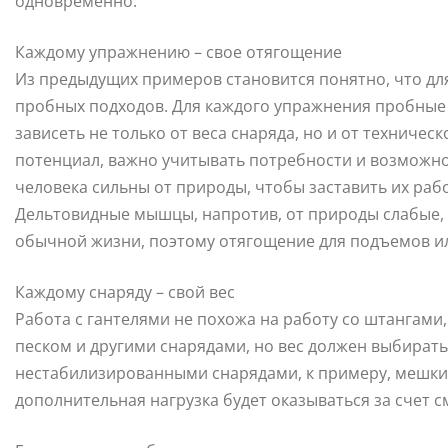
одновременно.
Каждому упражнению – свое отягощение
Из предыдущих примеров становится понятно, что дл
пробных подходов. Для каждого упражнения пробные п
зависеть не только от веса снаряда, но и от техниче
потенциал, важно учитывать потребности и возможн
человека сильны от природы, чтобы заставить их раб
Дельтовидные мышцы, напротив, от природы слабые, н
обычной жизни, поэтому отягощение для подъемов и
Каждому снаряду – свой вес
Работа с гантелями не похожа на работу со штангами
песком и другими снарядами, но вес должен выбирать
нестабилизированными снарядами, к примеру, мешки с
дополнительная нагрузка будет оказываться за счет 