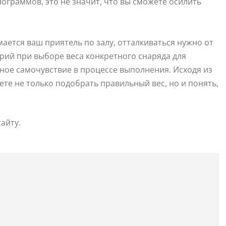
лограммов, это не значит, что вы сможете осилить
мается ваш приятель по залу, отталкиваться нужно от
рий при выборе веса конкретного снаряда для
ное самочувствие в процессе выполнения. Исходя из
е не только подобрать правильный вес, но и понять,
айту.