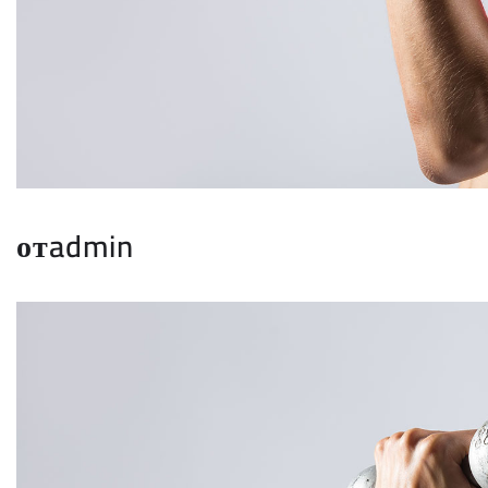
отadmin