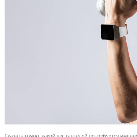
Сказать точно, какой вес гантелей потребуется именн