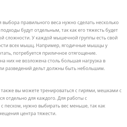
я выбора правильного веса нужно сделать несколько
одходы будут отдельным, так как его тяжесть будет
ской сложности. У каждой мышечной группы есть свой
ости всех мышц. Например, ягодичные мышцы у
отать, потребуется приличное отягощение.
а них не возложена столь большая нагрузка в
ли разведений дельт должны быть небольшим.
, также вы можете тренироваться с гирями, мешками с
ся отдельно для каждого. Для работы с
 песком, нужно выбирать вес меньше, так как
смещения центра тяжести.