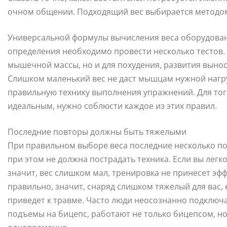
очном общении. Подходящий вес выбирается методо
Универсальной формулы вычисления веса оборудовани
определения необходимо провести несколько тестов.
мышечной массы, но и для похудения, развития вын
Слишком маленький вес не даст мышцам нужной нагр
правильную технику выполнения упражнений. Для того
идеальным, нужно соблюсти каждое из этих правил.
Последние повторы должны быть тяжелыми
При правильном выборе веса последние несколько по
при этом не должна пострадать техника. Если вы лег
значит, вес слишком мал, тренировка не принесет эф
правильно, значит, снаряд слишком тяжелый для вас,
приведет к травме. Часто люди неосознанно подключ
подъемы на бицепс, работают не только бицепсом, но