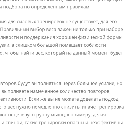
м подбора по определенным правилам.
я для силовых тренировок не существует, для его
 Правильный выбор веса важен не только при наборе
осливости и поддержания хорошей физической формы.
узки, а слишком большой помешает соблюсти
, чтобы найти вес, который на данный момент будет
второв будут выполняться через большое усилие, но
ко выполняете намеченное количество повторов,
фективности. Если же вы не можете доделать подход
 его вес нужно немедленно снизить, иначе тренировка
ают нецелевую группу мышц, к примеру, делая
 и спиной, такие тренировки опасны и неэффективны