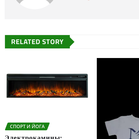
RELATED STORY
СПОРТ И ЙОГА
Электрокамины: