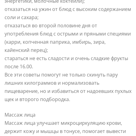
энергетики, молочные коктейли);
отказаться на ужин от блюд с высоким содержанием
соли и сахара;
отказаться во второй половине дня от
употребления блюд с острыми и пряными специями
(карри, копченная паприка, имбирь, зира,
кайенский перец);
стараться не есть сладости и очень сладкие фрукты
после 16.00.
Все эти советы помогут не только скинуть пару
лишних килограммов и нормализовать
пищеварение, но и избавиться от надоевших пухлых
щек и второго подбородка.
Массаж лица
Массаж лица улучшает микроциркуляцию крови,
держит кожу и мышцы в тонусе, помогает вывести