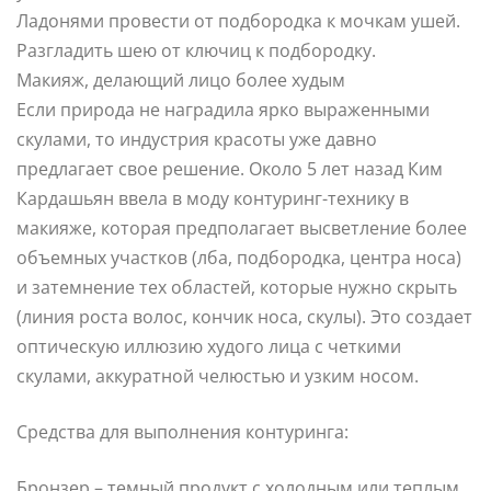
Ладонями провести от подбородка к мочкам ушей.
Разгладить шею от ключиц к подбородку.
Макияж, делающий лицо более худым
Если природа не наградила ярко выраженными
скулами, то индустрия красоты уже давно
предлагает свое решение. Около 5 лет назад Ким
Кардашьян ввела в моду контуринг-технику в
макияже, которая предполагает высветление более
объемных участков (лба, подбородка, центра носа)
и затемнение тех областей, которые нужно скрыть
(линия роста волос, кончик носа, скулы). Это создает
оптическую иллюзию худого лица с четкими
скулами, аккуратной челюстью и узким носом.
Средства для выполнения контуринга:
Бронзер – темный продукт с холодным или теплым