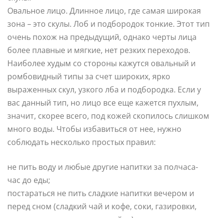
Овальное лицо. Длинное лицо, где самая широкая
зона – это скулы. Лоб и подбородок тонкие. Этот тип
очень похож на предыдущий, однако черты лица
более плавные и мягкие, нет резких переходов.
Наиболее худым со стороны кажутся овальный и
ромбовидный типы за счет широких, ярко
выраженных скул, узкого лба и подбородка. Если у
вас данный тип, но лицо все еще кажется пухлым,
значит, скорее всего, под кожей скопилось слишком
много воды. Чтобы избавиться от нее, нужно
соблюдать несколько простых правил:
не пить воду и любые другие напитки за полчаса-
час до еды;
постараться не пить сладкие напитки вечером и
перед сном (сладкий чай и кофе, соки, газировки,