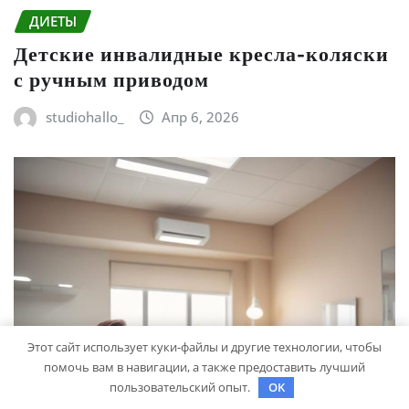
ДИЕТЫ
Детские инвалидные кресла-коляски
с ручным приводом
studiohallo_
Апр 6, 2026
Этот сайт использует куки-файлы и другие технологии, чтобы
помочь вам в навигации, а также предоставить лучший
пользовательский опыт.
OK