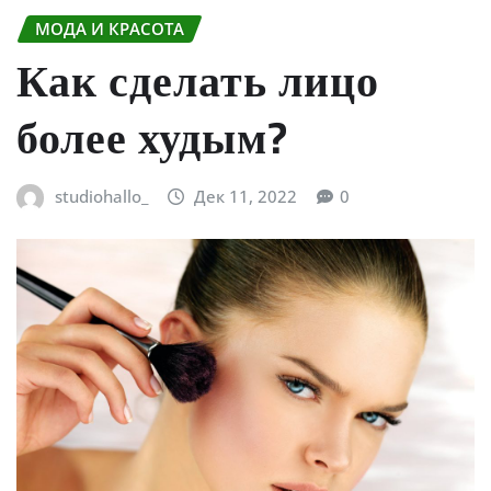
МОДА И КРАСОТА
Как сделать лицо
более худым?
studiohallo_
Дек 11, 2022
0