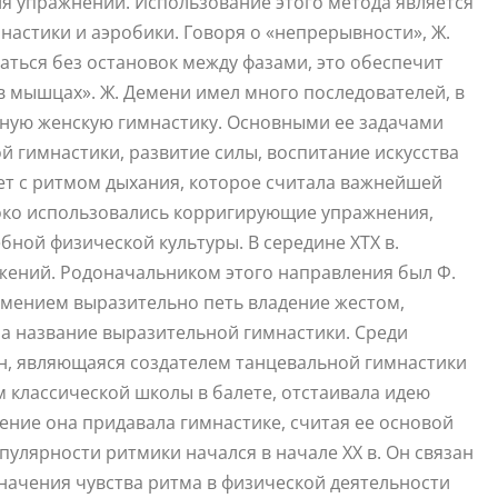
я упражнений. Использование этого метода является
астики и аэробики. Говоря о «непрерывности», Ж.
аться без остановок между фазами, это обеспечит
в мышцах». Ж. Демени имел много последователей, в
ьную женскую гимнастику. Основными ее задачами
 гимнастики, развитие силы, воспитание искусства
ет с ритмом дыхания, которое считала важнейшей
роко использовались корригирующие упражнения,
ной физической культуры. В середине ХТХ в.
жений. Родоначальником этого направления был Ф.
 умением выразительно петь владение жестом,
а название выразительной гимнастики. Среди
ан, являющаяся создателем танцевальной гимнастики
м классической школы в балете, отстаивала идею
ение она придавала гимнастике, считая ее основой
пулярности ритмики начался в начале ХХ в. Он связан
начения чувства ритма в физической деятельности