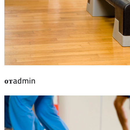
отadmin