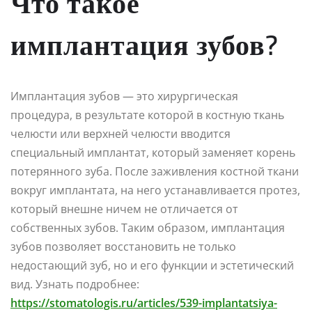
Что такое
имплантация зубов?
Имплантация зубов — это хирургическая
процедура, в результате которой в костную ткань
челюсти или верхней челюсти вводится
специальный имплантат, который заменяет корень
потерянного зуба. После заживления костной ткани
вокруг имплантата, на него устанавливается протез,
который внешне ничем не отличается от
собственных зубов. Таким образом, имплантация
зубов позволяет восстановить не только
недостающий зуб, но и его функции и эстетический
вид. Узнать подробнее:
https://stomatologis.ru/articles/539-implantatsiya-