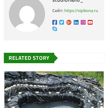
Сайт:
https://vipikona.ru
RELATED STORY