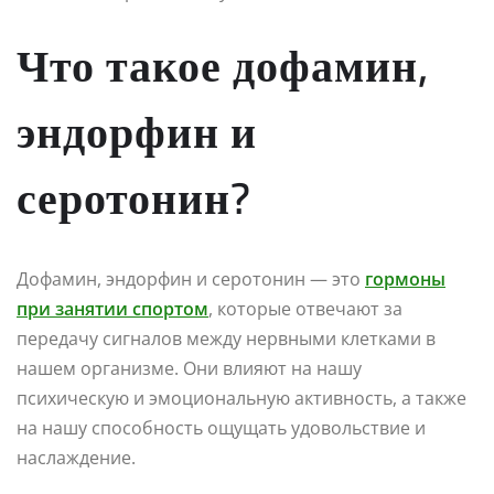
Что такое дофамин,
эндорфин и
серотонин?
Дофамин, эндорфин и серотонин — это
гормоны
при занятии спортом
, которые отвечают за
передачу сигналов между нервными клетками в
нашем организме. Они влияют на нашу
психическую и эмоциональную активность, а также
на нашу способность ощущать удовольствие и
наслаждение.