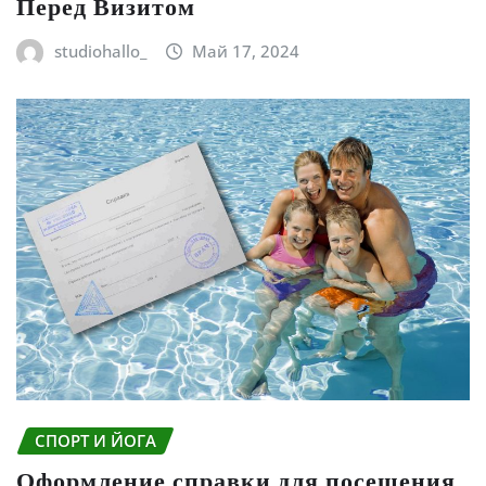
Перед Визитом
studiohallo_
Май 17, 2024
СПОРТ И ЙОГА
Оформление справки для посещения