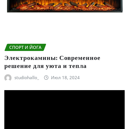
СПОРТ И ЙОГА
Электрокамины: Современное
решение для уюта и тепла
studiohallo_
Июл 18, 2024