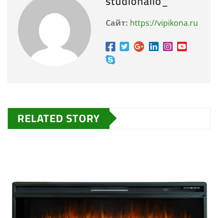
studiohallo_
Сайт:
https://vipikona.ru
RELATED STORY