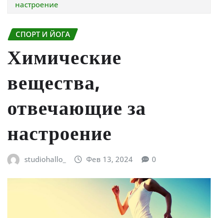
настроение
СПОРТ И ЙОГА
Химические
вещества,
отвечающие за
настроение
studiohallo_
Фев 13, 2024
0