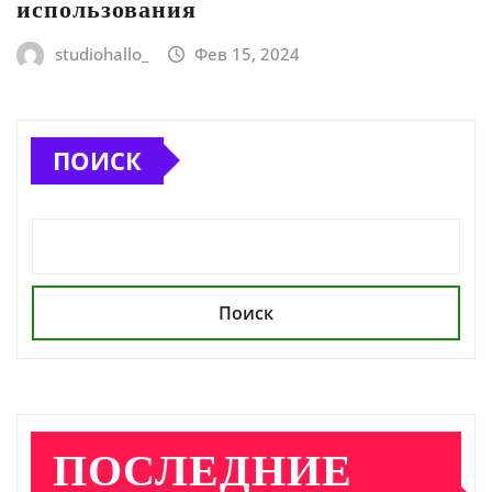
использования
studiohallo_
Фев 15, 2024
ПОИСК
Поиск
ПОСЛЕДНИЕ