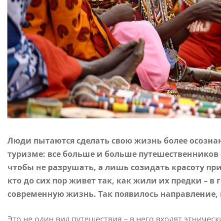
Люди пытаются сделать свою жизнь более осознан
туризме: все больше и больше путешественников 
чтобы не разрушать, а лишь созидать красоту пр
кто до сих пор живет так, как жили их предки – в
современную жизнь. Так появилось направление,
Это не один вид путешествия – в него входят этничес