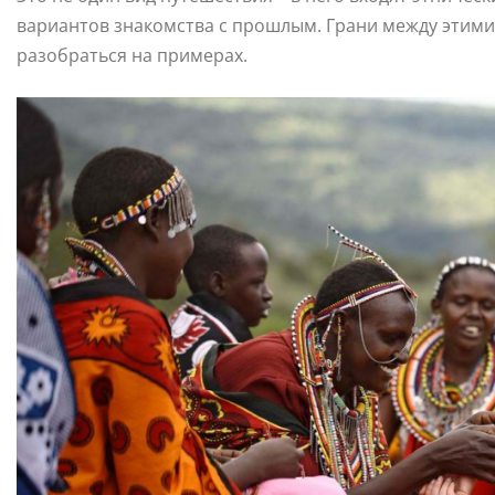
вариантов знакомства с прошлым. Грани между этими
разобраться на примерах.