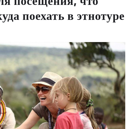
ля посещения, что
уда поехать в этнотуре