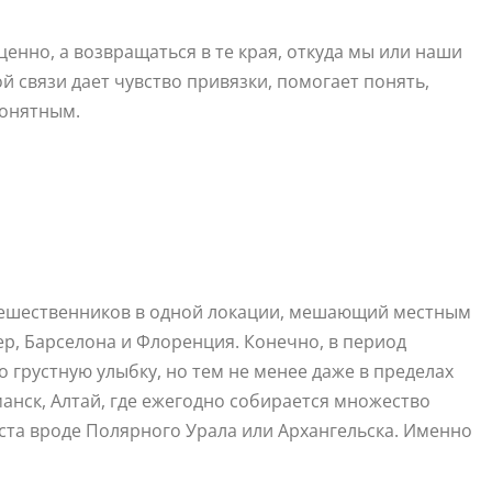
ценно, а возвращаться в те края, откуда мы или наши
й связи дает чувство привязки, помогает понять,
понятным.
тешественников в одной локации, мешающий местным
ер, Барселона и Флоренция. Конечно, в период
грустную улыбку, но тем не менее даже в пределах
манск, Алтай, где ежегодно собирается множество
ста вроде Полярного Урала или Архангельска. Именно