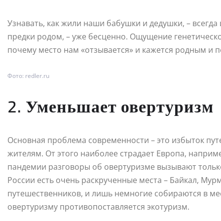
Узнавать, как жили наши бабушки и дедушки, – всегда 
предки родом, – уже бесценно. Ощущение генетическо
почему место нам «отзывается» и кажется родным и 
Фото: redler.ru
2. Уменьшает овертуризм
Основная проблема современности – это избыток пу
жителям. От этого наиболее страдает Европа, наприм
пандемии разговоры об овертуризме вызывают только 
России есть очень раскрученные места – Байкал, Мур
путешественников, и лишь немногие собираются в ме
овертуризму противопоставляется экотуризм.