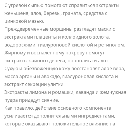
С угревой сыпью помогают справиться экстракты
женьшеня, алоэ, березы, граната, средства с
цинковой мазью.
Преждевременные морщины разгладят маски с
экстрактами плаценты и коллоидного золота,
водорослями, гиалуроновой кислотой и ретинолом.
Жирному и воспаленному покрову помогут
экстракты чайного дерева, прополиса и алоэ.
Сухую и обезвоженную кожу восстановят алое вера,
масла арганы и авокадо, гиалуроновая кислота и
экстракт секреции улитки.
Экстракты лимона и ромашки, лаванда и жемчужная
пудра придадут сияние.
Как правило, действие основного компонента
усиливается дополнительными ингредиентами,
которые оказывают положительное влияние на