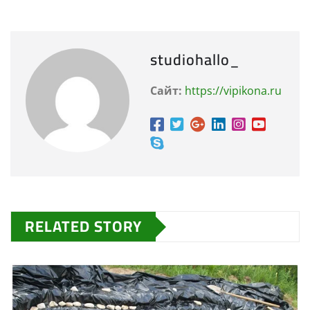
studiohallo_
Сайт:
https://vipikona.ru
RELATED STORY