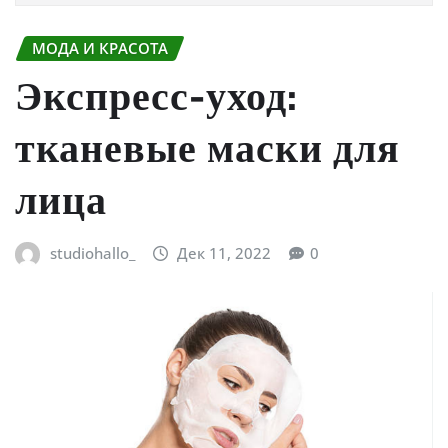
МОДА И КРАСОТА
Экспресс-уход:
тканевые маски для
лица
studiohallo_
Дек 11, 2022
0