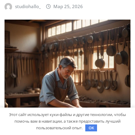
studiohallo_
Мар 25, 2026
Этот сайт использует куки-файлы и другие технологии, чтобы
помочь вам в навигации, а также предоставить лучший
пользовательский опыт.
OK