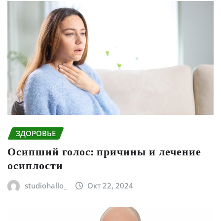
ЗДОРОВЬЕ
Осипший голос: причины и лечение
осиплости
studiohallo_
Окт 22, 2024