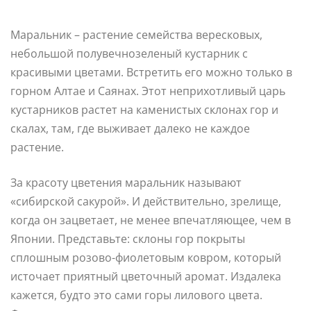
Маральник – растение семейства вересковых,
небольшой полувечнозеленый кустарник с
красивыми цветами. Встретить его можно только в
горном Алтае и Саянах. Этот неприхотливый царь
кустарников растет на каменистых склонах гор и
скалах, там, где выживает далеко не каждое
растение.
За красоту цветения маральник называют
«сибирской сакурой». И действительно, зрелище,
когда он зацветает, не менее впечатляющее, чем в
Японии. Представьте: склоны гор покрыты
сплошным розово-фиолетовым ковром, который
источает приятный цветочный аромат. Издалека
кажется, будто это сами горы лилового цвета.