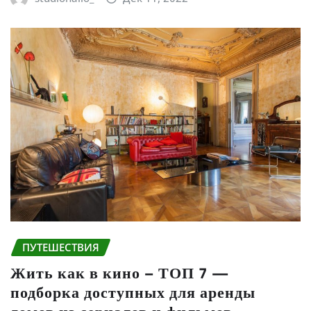
ПУТЕШЕСТВИЯ
Жить как в кино – ТОП 7 —
подборка доступных для аренды