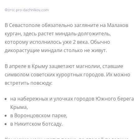
Фото: pro-dachnikov.com
В Севастополе обязательно загляните на Малахов
курган, здесь растет миндаль-долгожитель,
которому исполнилось уже 2 века. Обычно
дикорастущие миндали столько не живут.
В апреле в Крыму зацветают магнолии, ставшие
символом советских курортных городов. Их можно
встретить повсюду:
на набережных и улочках городов Южного берега
Крыма,
в Воронцовском парке,
в Никитском ботсаду.