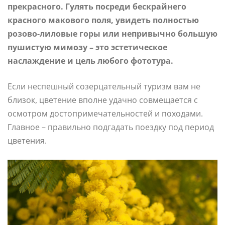
прекрасного. Гулять посреди бескрайнего
красного макового поля, увидеть полностью
розово-лиловые горы или непривычно большую
пушистую мимозу – это эстетическое
наслаждение и цель любого фототура.
Если неспешный созерцательный туризм вам не
близок, цветение вполне удачно совмещается с
осмотром достопримечательностей и походами.
Главное – правильно подгадать поездку под период
цветения.