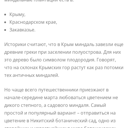
Крыму,
Краснодарском крае,
Закавказье.
Историки считают, что в Крым миндаль завезли еще
древние греки при заселении полуострова. Для них
это дерево было символом плодородия. Говорят,
что на склонах Крымских гор растут как раз потомки
тех античных миндалей.
Но чаще всего путешественники приезжают в
начале-середине марта любоваться цветением не
дикого степного, а садового миндаля. Самый
простой и популярный вариант – отправиться на
цветение в Никитский ботанический сад, одно из