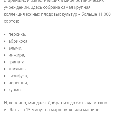
старейших и известнейших в мире ботанических
учреждений. Здесь собрана самая крупная
коллекция южных плодовых культур – больше 11 000
сортов:
персика,
абрикоса,
алычи,
инжира,
граната,
маслины,
зизифуса,
черешни,
хурмы.
И, конечно, миндаля. Добраться до ботсада можно
из Ялты за 15 минут на маршрутке или машине.