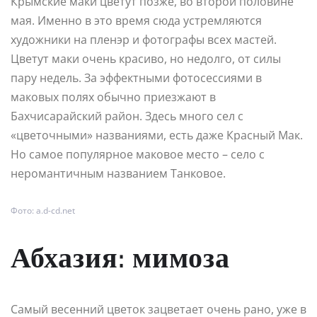
Крымские маки цветут позже, во второй половине
мая. Именно в это время сюда устремляются
художники на пленэр и фотографы всех мастей.
Цветут маки очень красиво, но недолго, от силы
пару недель. За эффектными фотосессиями в
маковых полях обычно приезжают в
Бахчисарайский район. Здесь много сел с
«цветочными» названиями, есть даже Красный Мак.
Но самое популярное маковое место – село с
неромантичным названием Танковое.
Фото: a.d-cd.net
Абхазия: мимоза
Самый весенний цветок зацветает очень рано, уже в