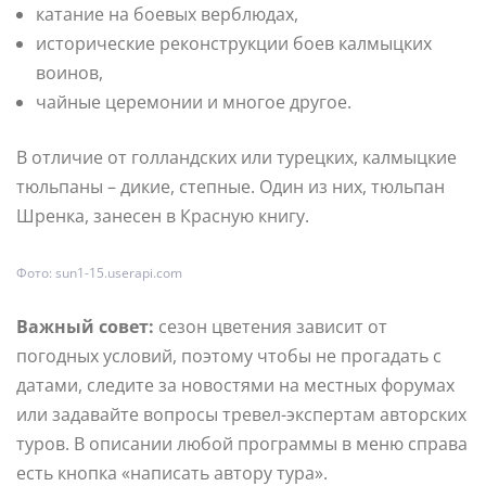
катание на боевых верблюдах,
исторические реконструкции боев калмыцких
воинов,
чайные церемонии и многое другое.
В отличие от голландских или турецких, калмыцкие
тюльпаны – дикие, степные. Один из них, тюльпан
Шренка, занесен в Красную книгу.
Фото: sun1-15.userapi.com
Важный совет:
сезон цветения зависит от
погодных условий, поэтому чтобы не прогадать с
датами, следите за новостями на местных форумах
или задавайте вопросы тревел-экспертам авторских
туров. В описании любой программы в меню справа
есть кнопка «написать автору тура».