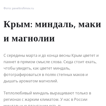
Фото: paveltrofimov.ru
Крым: миндаль, маки
и магнолии
С середины марта и до конца весны Крым цветет и
пахнет в прямом смысле слова. Сюда стоит ехать,
чтобы увидеть, как цветет миндаль,
фотографироваться в полях степных маков и
дышать ароматом магнолий.
Теплолюбивый миндаль выращивают только в
регионах с жарким климатом. У нас в России
миндальные плантации есть в: