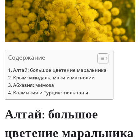
Содержание
Алтай: большое цветение маральника
Крым: миндаль, маки и магнолии
Абхазия: мимоза
Калмыкия и Турция: тюльпаны
Алтай: большое
цветение маральника