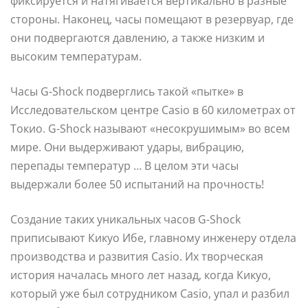
фиксируется и натягивается вертикально в разные
стороны. Наконец, часы помещают в резервуар, где
они подвергаются давлению, а также низким и
высоким температурам.
Часы G-Shock подверглись такой «пытке» в
Исследовательском центре Casio в 60 километрах от
Токио. G-Shock называют «несокрушимым» во всем
мире. Они выдерживают удары, вибрацию,
перепады температур … В целом эти часы
выдержали более 50 испытаний на прочность!
Создание таких уникальных часов G-Shock
приписывают Кикуо Ибе, главному инженеру отдела
производства и развития Casio. Их творческая
история началась много лет назад, когда Кикуо,
который уже был сотрудником Casio, упал и разбил