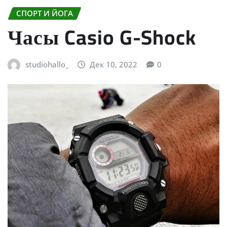
СПОРТ И ЙОГА
Часы Casio G-Shock
studiohallo_
Дек 10, 2022
0