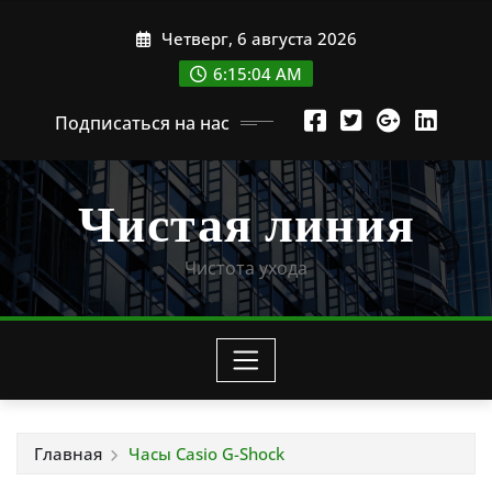
Перейти
Четверг, 6 августа 2026
к
содержимому
6:15:06 AM
Подписаться на нас
Чистая линия
Чистота ухода
Главная
Часы Casio G-Shock