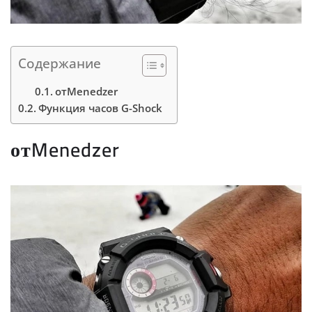
Содержание
отMenedzer
Функция часов G-Shock
отMenedzer