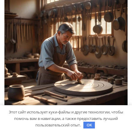
Этот сайт использует куки-файлы и другие технологии, чтобы
помочь вам в навигации, а также предоставить лучший
ЗДОРОВЬЕ
пользовательский опыт.
OK
Выбор гонгов: ассортимент и