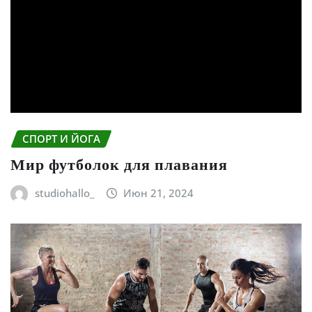
СПОРТ И ЙОГА
Мир футболок для плавания
studiohallo_
Июн 21, 2024