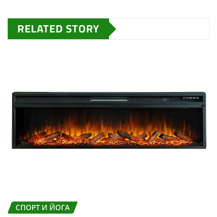
RELATED STORY
СПОРТ И ЙОГА