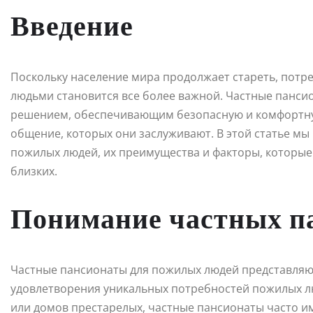
Введение
Поскольку население мира продолжает стареть, потр
людьми становится все более важной. Частные панс
решением, обеспечивающим безопасную и комфортную
общение, которых они заслуживают. В этой статье м
пожилых людей, их преимущества и факторы, которые
близких.
Понимание частных п
Частные пансионаты для пожилых людей представляю
удовлетворения уникальных потребностей пожилых л
или домов престарелых, частные пансионаты часто 