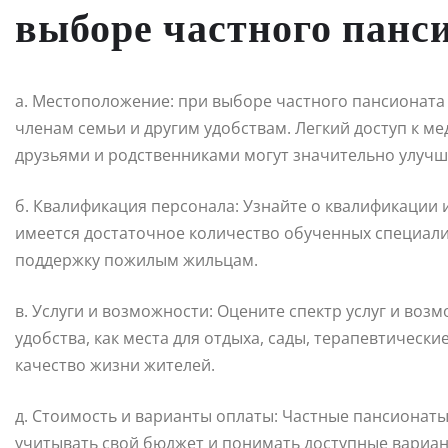
выборе частного панс
а. Местоположение: при выборе частного пансионата
членам семьи и другим удобствам. Легкий доступ к м
друзьями и родственниками могут значительно улучш
б. Квалификация персонала: Узнайте о квалификации и
имеется достаточное количество обученных специали
поддержку пожилым жильцам.
в. Услуги и возможности: Оцените спектр услуг и во
удобства, как места для отдыха, сады, терапевтическ
качество жизни жителей.
д. Стоимость и варианты оплаты: Частные пансионаты
учитывать свой бюджет и понимать доступные вариан