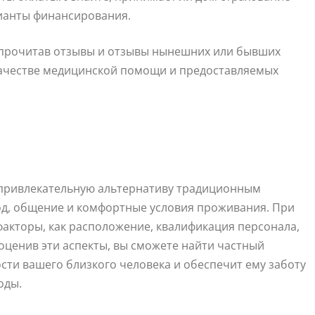
рианты финансирования.
, прочитав отзывы и отзывы нынешних или бывших
качестве медицинской помощи и предоставляемых
 привлекательную альтернативу традиционным
од, общение и комфортные условия проживания. При
факторы, как расположение, квалификация персонала,
 оценив эти аспекты, вы сможете найти частный
сти вашего близкого человека и обеспечит ему заботу
оды.