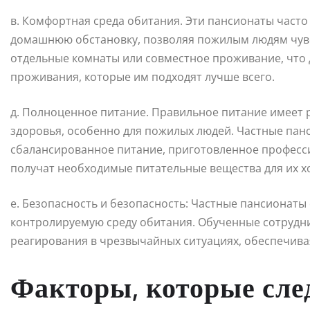
в. Комфортная среда обитания. Эти пансионаты част
домашнюю обстановку, позволяя пожилым людям чувс
отдельные комнаты или совместное проживание, что
проживания, которые им подходят лучше всего.
д. Полноценное питание. Правильное питание имеет
здоровья, особенно для пожилых людей. Частные па
сбалансированное питание, приготовленное професс
получат необходимые питательные вещества для их х
е. Безопасность и безопасность: Частные пансионат
контролируемую среду обитания. Обученные сотрудни
реагирования в чрезвычайных ситуациях, обеспечива
Факторы, которые сле