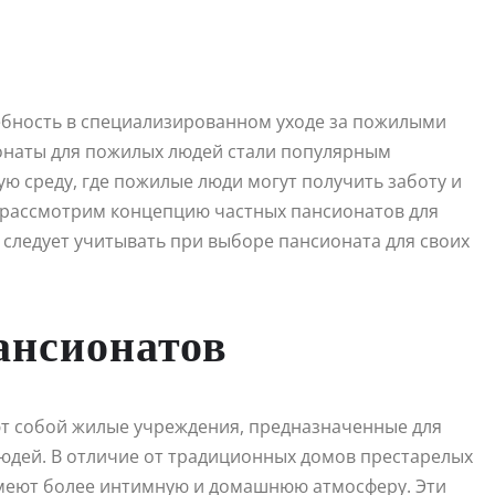
ебность в специализированном уходе за пожилыми
ионаты для пожилых людей стали популярным
 среду, где пожилые люди могут получить заботу и
ы рассмотрим концепцию частных пансионатов для
 следует учитывать при выборе пансионата для своих
ансионатов
т собой жилые учреждения, предназначенные для
юдей. В отличие от традиционных домов престарелых
имеют более интимную и домашнюю атмосферу. Эти