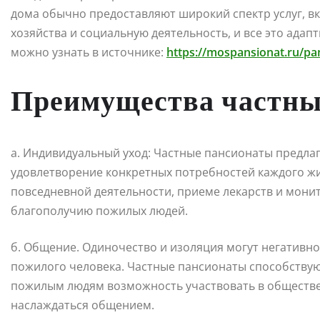
дома обычно предоставляют широкий спектр услуг, в
хозяйства и социальную деятельность, и все это ада
можно узнать в источнике:
https://mospansionat.ru/pa
Преимущества частны
а. Индивидуальный уход: Частные пансионаты предла
удовлетворение конкретных потребностей каждого ж
повседневной деятельности, приеме лекарств и мони
благополучию пожилых людей.
б. Общение. Одиночество и изоляция могут негативн
пожилого человека. Частные пансионаты способствую
пожилым людям возможность участвовать в обществен
наслаждаться общением.