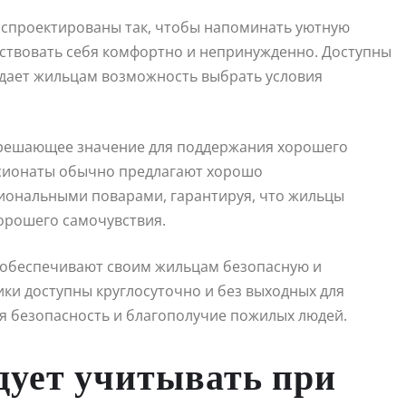
о спроектированы так, чтобы напоминать уютную
твовать себя комфортно и непринужденно. Доступны
 дает жильцам возможность выбрать условия
 решающее значение для поддержания хорошего
нсионаты обычно предлагают хорошо
иональными поварами, гарантируя, что жильцы
орошего самочувствия.
ы обеспечивают своим жильцам безопасную и
ки доступны круглосуточно и без выходных для
я безопасность и благополучие пожилых людей.
дует учитывать при