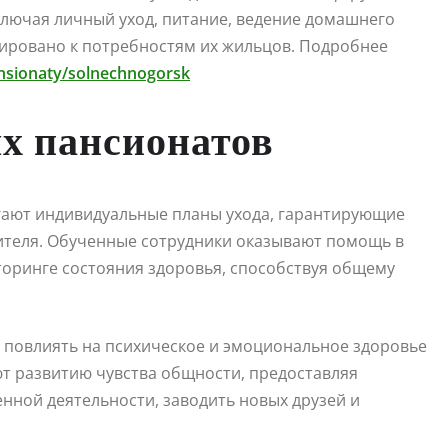
ключая личный уход, питание, ведение домашнего
птировано к потребностям их жильцов. Подробнее
nsionaty/solnechnogorsk
х пансионатов
гают индивидуальные планы ухода, гарантирующие
ителя. Обученные сотрудники оказывают помощь в
торинге состояния здоровья, способствуя общему
о повлиять на психическое и эмоциональное здоровье
т развитию чувства общности, предоставляя
ной деятельности, заводить новых друзей и