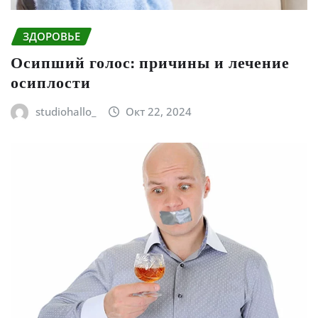
ЗДОРОВЬЕ
Осипший голос: причины и лечение
осиплости
studiohallo_
Окт 22, 2024